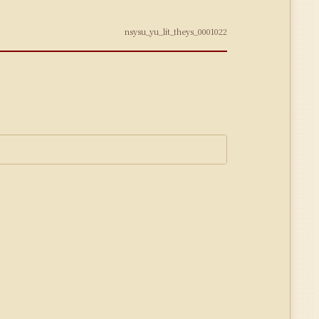
nsysu_yu_lit_theys_0001022