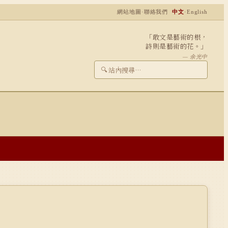
網站地圖
·
聯絡我們
中文
·
English
「敢文是藝術的根，
詩則是藝術的花。」
— 余光中
🔍