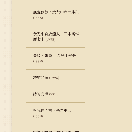
風聲朗朗，余光中老而能狂
(1998)
余光中自放煙火，三本新作
慶七十
(1998)
書緣‧書香 ﹝余光中部分﹞
(1998)
詩的光澤
(1998)
詩的光澤
(2005)
對我們而言，余光中 ...
(1998)