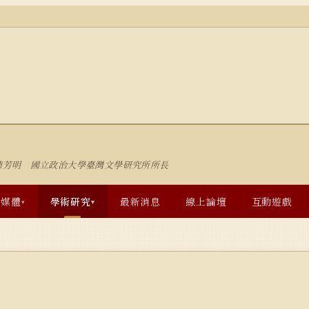
陳芳明 國立政治大學臺灣文學研究所所長
多媒體
學術研究
最新消息
線上論壇
互動遊戲
▾
▾