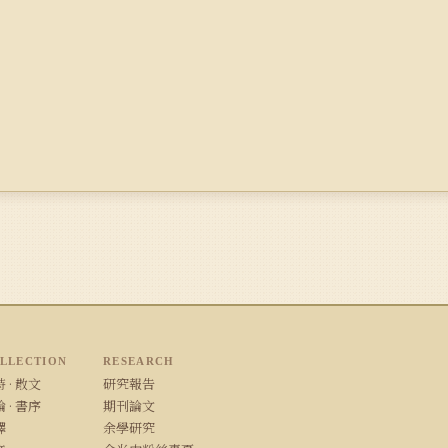
LLECTION
RESEARCH
 · 散文
研究報告
 · 書序
期刊論文
譯
余學研究