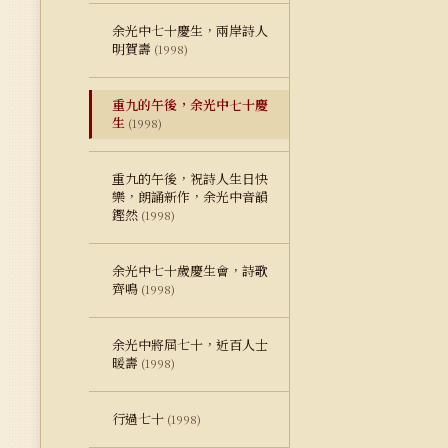
余光中七十慶生，兩岸詩人
明賀壽
(1998)
重九的午後，余光中七十慶
生
(1998)
重九的午後，祝詩人生日快
樂，朗誦新作，余光中音韻
鏗然
(1998)
余光中七十歲慶生會，詩歌
齊鳴
(1998)
余光中將屆七十，近百人士
暖壽
(1998)
行過七十
(1998)