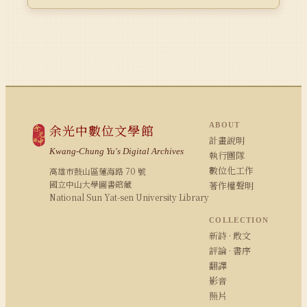
ABOUT
余光中數位文學館
計畫說明
Kwang-Chung Yu's Digital Archives
執行團隊
數位化工作
高雄市鼓山區蓮海路 70 號
國立中山大學圖書館藏
著作權聲明
National Sun Yat-sen University Library
COLLECTION
新詩 · 散文
評論 · 書序
翻譯
影音
照片