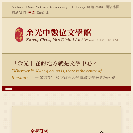
National Sun Yat-sen University · Library
·
建館 2008
網站地圖
·
聯絡我們
中文
·
English
余光中數位文學館
Kwang-Chung Yu's Digital Archives
est. 2008 · NSYSU
「余光中在的地方就是文學中心。」
"Wherever Yu Kwang-chung is, there is the centre of
— 陳芳明 國立政治大學臺灣文學研究所所長
literature."
余學研究