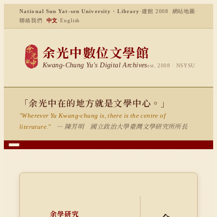
National Sun Yat-sen University · Library
·
建館 2008
網站地圖
·
聯絡我們
中文
·
English
余光中數位文學館
Kwang-Chung Yu's Digital Archives
est. 2008 · NSYSU
「余光中在的地方就是文學中心。」
"Wherever Yu Kwang-chung is, there is the centre of
— 陳芳明 國立政治大學臺灣文學研究所所長
literature."
余學研究