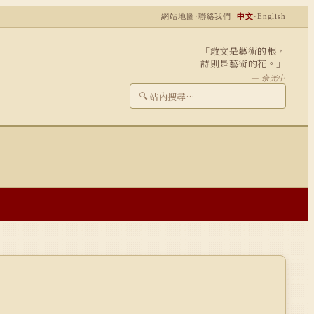
網站地圖
·
聯絡我們
中文
·
English
「敢文是藝術的根，
詩則是藝術的花。」
— 余光中
🔍