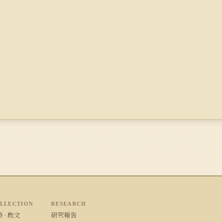
LLECTION
RESEARCH
 · 散文
研究報告