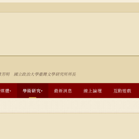
陳芳明 國立政治大學臺灣文學研究所所長
多媒體
學術研究
最新消息
線上論壇
互動遊戲
▾
▾