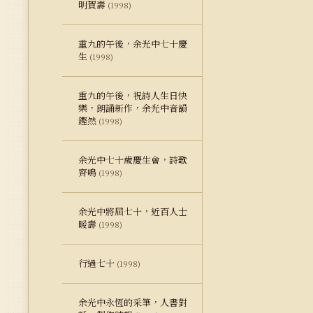
明賀壽
(1998)
重九的午後，余光中七十慶
生
(1998)
重九的午後，祝詩人生日快
樂，朗誦新作，余光中音韻
鏗然
(1998)
余光中七十歲慶生會，詩歌
齊鳴
(1998)
余光中將屆七十，近百人士
暖壽
(1998)
行過七十
(1998)
余光中永恆的采筆，人書對