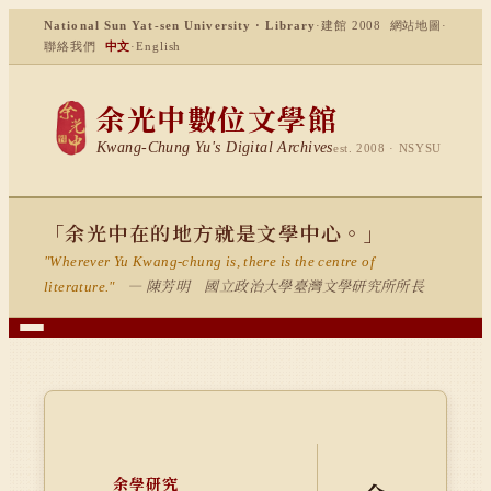
National Sun Yat-sen University · Library
·
建館 2008
網站地圖
·
聯絡我們
中文
·
English
余光中數位文學館
Kwang-Chung Yu's Digital Archives
est. 2008 · NSYSU
「余光中在的地方就是文學中心。」
"Wherever Yu Kwang-chung is, there is the centre of
— 陳芳明 國立政治大學臺灣文學研究所所長
literature."
余學研究