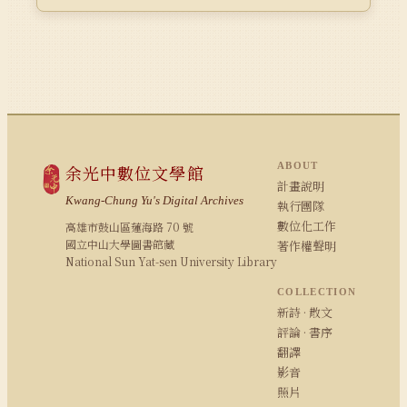
ABOUT
余光中數位文學館
計畫說明
Kwang-Chung Yu's Digital Archives
執行團隊
數位化工作
高雄市鼓山區蓮海路 70 號
國立中山大學圖書館藏
著作權聲明
National Sun Yat-sen University Library
COLLECTION
新詩 · 散文
評論 · 書序
翻譯
影音
照片