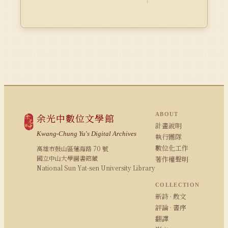
ABOUT
余光中數位文學館
計畫說明
Kwang-Chung Yu's Digital Archives
執行團隊
數位化工作
高雄市鼓山區蓮海路 70 號
國立中山大學圖書館藏
著作權聲明
National Sun Yat-sen University Library
COLLECTION
新詩 · 散文
評論 · 書序
翻譯