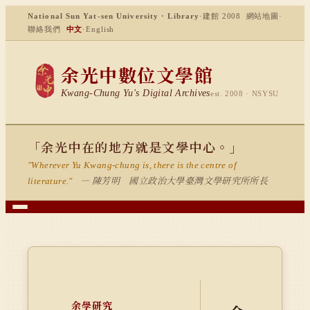
National Sun Yat-sen University · Library
·
建館 2008
網站地圖
·
聯絡我們
中文
·
English
余光中數位文學館
Kwang-Chung Yu's Digital Archives
est. 2008 · NSYSU
「余光中在的地方就是文學中心。」
"Wherever Yu Kwang-chung is, there is the centre of
— 陳芳明 國立政治大學臺灣文學研究所所長
literature."
余學研究