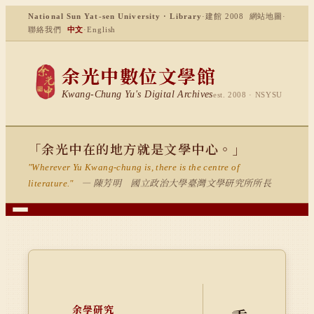
National Sun Yat-sen University · Library
·
建館 2008
網站地圖
·
聯絡我們
中文
·
English
余光中數位文學館
Kwang-Chung Yu's Digital Archives
est. 2008 · NSYSU
「余光中在的地方就是文學中心。」
"Wherever Yu Kwang-chung is, there is the centre of
— 陳芳明 國立政治大學臺灣文學研究所所長
literature."
余學研究