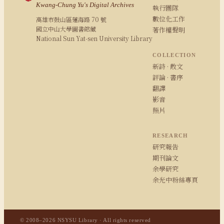
Kwang-Chung Yu's Digital Archives
執行團隊
數位化工作
高雄市鼓山區蓮海路 70 號
國立中山大學圖書館藏
著作權聲明
National Sun Yat-sen University Library
COLLECTION
新詩 · 散文
評論 · 書序
翻譯
影音
照片
RESEARCH
研究報告
期刊論文
余學研究
余光中粉絲專頁
© 2008–2026 NSYSU Library · All rights reserved