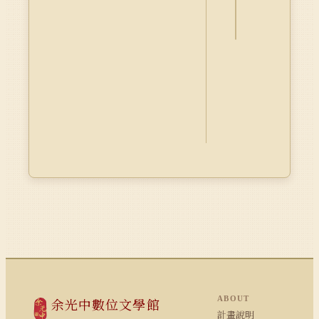
Dublin
Core
ABOUT
余光中數位文學館
計畫說明