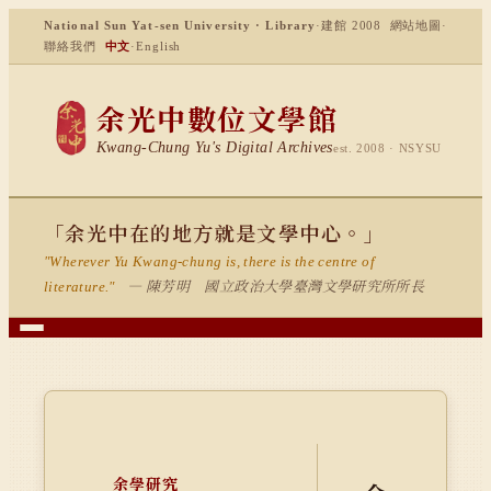
National Sun Yat-sen University · Library
·
建館 2008
網站地圖
·
聯絡我們
中文
·
English
余光中數位文學館
Kwang-Chung Yu's Digital Archives
est. 2008 · NSYSU
「余光中在的地方就是文學中心。」
"Wherever Yu Kwang-chung is, there is the centre of
— 陳芳明 國立政治大學臺灣文學研究所所長
literature."
余學研究