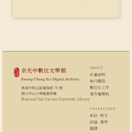
ABOUT
余光中數位文學館
計畫說明
Kwang-Chung Yu's Digital Archives
執行團隊
數位化工作
高雄市鼓山區蓮海路 70 號
國立中山大學圖書館藏
著作權聲明
National Sun Yat-sen University Library
COLLECTION
新詩 · 散文
評論 · 書序
翻譯