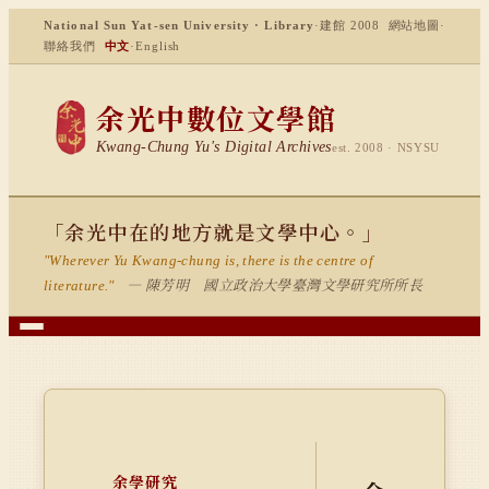
National Sun Yat-sen University · Library
·
建館 2008
網站地圖
·
聯絡我們
中文
·
English
余光中數位文學館
Kwang-Chung Yu's Digital Archives
est. 2008 · NSYSU
「余光中在的地方就是文學中心。」
"Wherever Yu Kwang-chung is, there is the centre of
— 陳芳明 國立政治大學臺灣文學研究所所長
literature."
余學研究