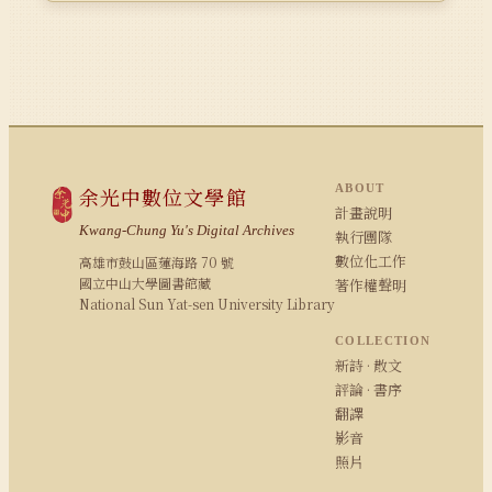
ABOUT
余光中數位文學館
計畫說明
Kwang-Chung Yu's Digital Archives
執行團隊
數位化工作
高雄市鼓山區蓮海路 70 號
國立中山大學圖書館藏
著作權聲明
National Sun Yat-sen University Library
COLLECTION
新詩 · 散文
評論 · 書序
翻譯
影音
照片