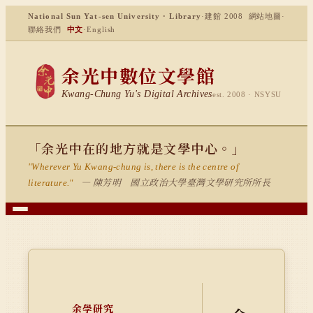
National Sun Yat-sen University · Library
·
建館 2008
網站地圖
·
聯絡我們
中文
·
English
余光中數位文學館
Kwang-Chung Yu's Digital Archives
est. 2008 · NSYSU
「余光中在的地方就是文學中心。」
"Wherever Yu Kwang-chung is, there is the centre of
— 陳芳明 國立政治大學臺灣文學研究所所長
literature."
余學研究