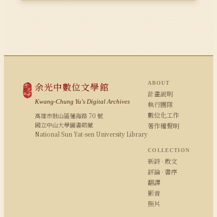
ABOUT
余光中數位文學館
計畫說明
Kwang-Chung Yu's Digital Archives
執行團隊
數位化工作
高雄市鼓山區蓮海路 70 號
國立中山大學圖書館藏
著作權聲明
National Sun Yat-sen University Library
COLLECTION
新詩 · 散文
評論 · 書序
翻譯
影音
照片