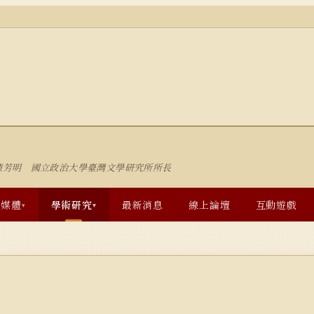
陳芳明 國立政治大學臺灣文學研究所所長
多媒體
學術研究
最新消息
線上論壇
互動遊戲
▾
▾