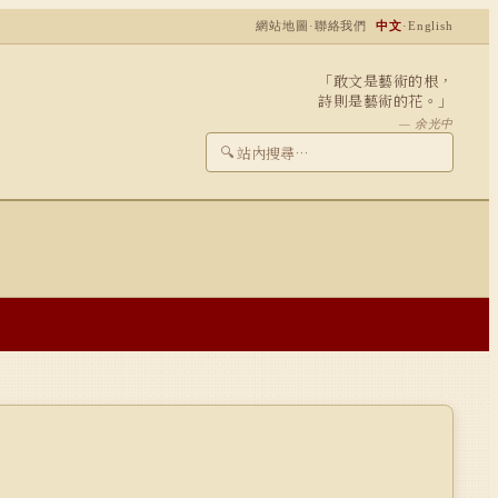
網站地圖
·
聯絡我們
中文
·
English
「敢文是藝術的根，
詩則是藝術的花。」
— 余光中
🔍