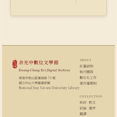
ABOUT
余光中數位文學館
計畫說明
Kwang-Chung Yu's Digital Archives
執行團隊
數位化工作
高雄市鼓山區蓮海路 70 號
國立中山大學圖書館藏
著作權聲明
National Sun Yat-sen University Library
COLLECTION
新詩 · 散文
評論 · 書序
翻譯