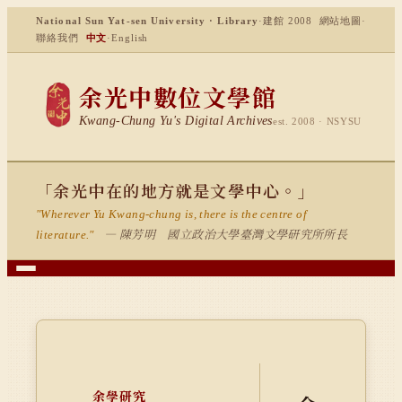
National Sun Yat-sen University · Library
·
建館 2008
網站地圖
·
聯絡我們
中文
·
English
余光中數位文學館
Kwang-Chung Yu's Digital Archives
est. 2008 · NSYSU
「余光中在的地方就是文學中心。」
"Wherever Yu Kwang-chung is, there is the centre of
— 陳芳明 國立政治大學臺灣文學研究所所長
literature."
余學研究