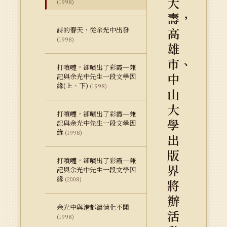
大
(1998)
壽，
高
詩的春天，從余光中出發
(1998)
雄
市、
打噴嚏，卻噴出了彩霞─兼
中
記與余光中先生一段文學因
緣(上、下)
(1998)
山
大
打噴嚏，卻噴出了彩霞─兼
學
記與余光中先生一段文學因
緣
(1998)
出
版
打噴嚏，卻噴出了彩霞─兼
界
記與余光中先生一段文學因
緣
(2008)
將
辦
余光中與港都濃情化不開
活
(1998)