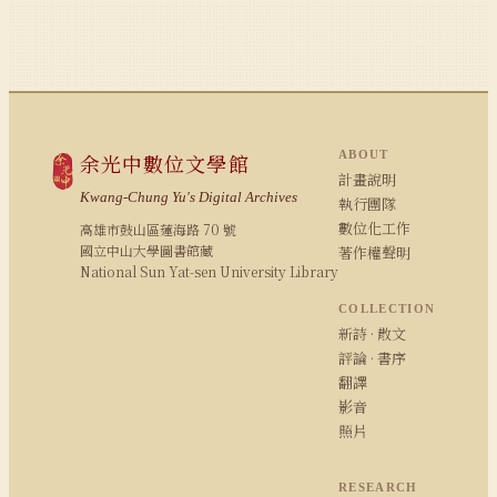
ABOUT
余光中數位文學館
計畫說明
Kwang-Chung Yu's Digital Archives
執行團隊
數位化工作
高雄市鼓山區蓮海路 70 號
國立中山大學圖書館藏
著作權聲明
National Sun Yat-sen University Library
COLLECTION
新詩 · 散文
評論 · 書序
翻譯
影音
照片
RESEARCH