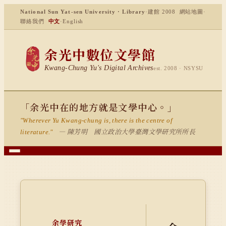
National Sun Yat-sen University · Library
·
建館 2008
網站地圖
·
聯絡我們
中文
·
English
余光中數位文學館
Kwang-Chung Yu's Digital Archives
est. 2008 · NSYSU
「余光中在的地方就是文學中心。」
"Wherever Yu Kwang-chung is, there is the centre of
— 陳芳明 國立政治大學臺灣文學研究所所長
literature."
余學研究