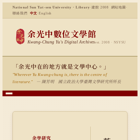
National Sun Yat-sen University · Library
·
建館 2008
網站地圖
·
聯絡我們
中文
·
English
余光中數位文學館
Kwang-Chung Yu's Digital Archives
est. 2008 · NSYSU
「余光中在的地方就是文學中心。」
"Wherever Yu Kwang-chung is, there is the centre of
— 陳芳明 國立政治大學臺灣文學研究所所長
literature."
余學研究