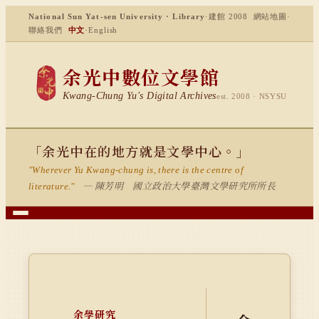
National Sun Yat-sen University · Library
·
建館 2008
網站地圖
·
聯絡我們
中文
·
English
余光中數位文學館
Kwang-Chung Yu's Digital Archives
est. 2008 · NSYSU
「余光中在的地方就是文學中心。」
"Wherever Yu Kwang-chung is, there is the centre of
— 陳芳明 國立政治大學臺灣文學研究所所長
literature."
余學研究