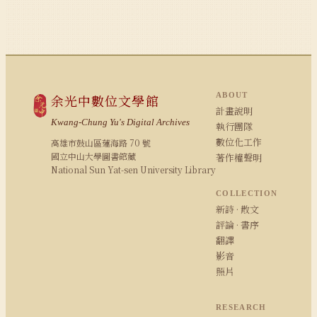
ABOUT
余光中數位文學館
計畫說明
Kwang-Chung Yu's Digital Archives
執行團隊
數位化工作
高雄市鼓山區蓮海路 70 號
國立中山大學圖書館藏
著作權聲明
National Sun Yat-sen University Library
COLLECTION
新詩 · 散文
評論 · 書序
翻譯
影音
照片
RESEARCH