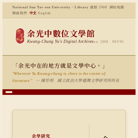
National Sun Yat-sen University · Library
·
建館 2008
網站地圖
·
聯絡我們
中文
·
English
余光中數位文學館
Kwang-Chung Yu's Digital Archives
est. 2008 · NSYSU
「余光中在的地方就是文學中心。」
"Wherever Yu Kwang-chung is, there is the centre of
— 陳芳明 國立政治大學臺灣文學研究所所長
literature."
余學研究