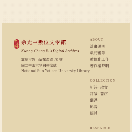
ABOUT
余光中數位文學館
計畫說明
Kwang-Chung Yu's Digital Archives
執行團隊
數位化工作
高雄市鼓山區蓮海路 70 號
國立中山大學圖書館藏
著作權聲明
National Sun Yat-sen University Library
COLLECTION
新詩 · 散文
評論 · 書序
翻譯
影音
照片
RESEARCH