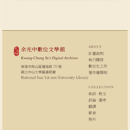
ABOUT
余光中數位文學館
計畫說明
Kwang-Chung Yu's Digital Archives
執行團隊
數位化工作
高雄市鼓山區蓮海路 70 號
國立中山大學圖書館藏
著作權聲明
National Sun Yat-sen University Library
COLLECTION
新詩 · 散文
評論 · 書序
翻譯
影音
照片