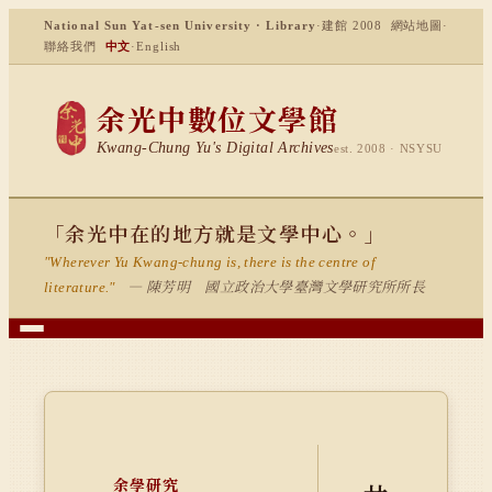
National Sun Yat-sen University · Library
·
建館 2008
網站地圖
·
聯絡我們
中文
·
English
余光中數位文學館
Kwang-Chung Yu's Digital Archives
est. 2008 · NSYSU
「余光中在的地方就是文學中心。」
"Wherever Yu Kwang-chung is, there is the centre of
— 陳芳明 國立政治大學臺灣文學研究所所長
literature."
余學研究