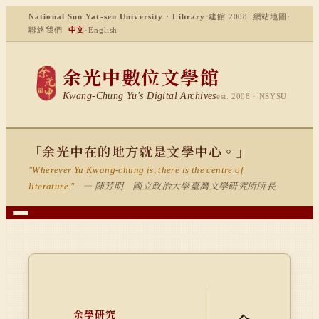
National Sun Yat-sen University · Library
·
建館 2008
網站地圖
·
聯絡我們
中文
·
English
余光中數位文學館
Kwang-Chung Yu's Digital Archives
est. 2008 · NSYSU
「余光中在的地方就是文學中心。」
"Wherever Yu Kwang-chung is, there is the centre of
— 陳芳明 國立政治大學臺灣文學研究所所長
literature."
余學研究