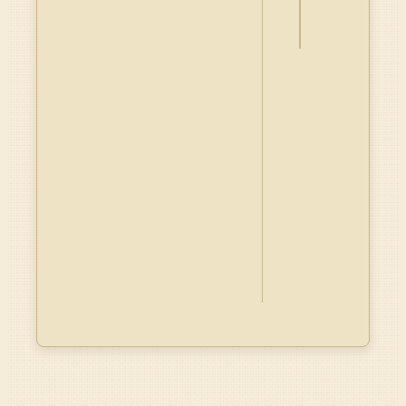
Dublin
Core