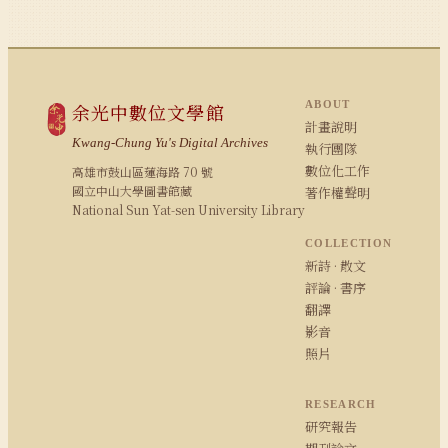
ABOUT
余光中數位文學館
計畫說明
Kwang-Chung Yu's Digital Archives
執行團隊
數位化工作
高雄市鼓山區蓮海路 70 號
國立中山大學圖書館藏
著作權聲明
National Sun Yat-sen University Library
COLLECTION
新詩 · 散文
評論 · 書序
翻譯
影音
照片
RESEARCH
研究報告