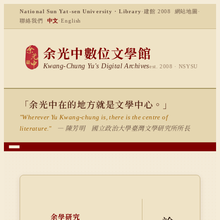
National Sun Yat-sen University · Library
·
建館 2008
網站地圖
·
聯絡我們
中文
·
English
余光中數位文學館
Kwang-Chung Yu's Digital Archives
est. 2008 · NSYSU
「余光中在的地方就是文學中心。」
"Wherever Yu Kwang-chung is, there is the centre of
— 陳芳明 國立政治大學臺灣文學研究所所長
literature."
余學研究