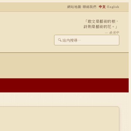
網站地圖
·
聯絡我們
中文
·
English
「敢文是藝術的根，
詩則是藝術的花。」
— 余光中
🔍