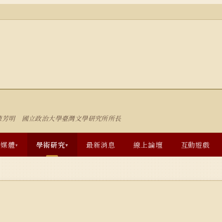
陳芳明 國立政治大學臺灣文學研究所所長
多媒體
學術研究
最新消息
線上論壇
互動遊戲
▾
▾