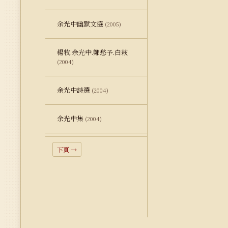
余光中幽默文選
(2005)
楊牧.余光中.鄭愁予.白萩
(2004)
余光中詩選
(2004)
余光中集
(2004)
下頁 →