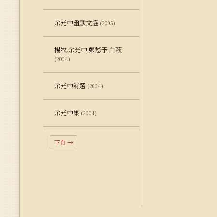
余光中幽默文選
(2005)
楊牧.余光中.鄭愁予.白萩
(2004)
余光中詩選
(2004)
余光中集
(2004)
下頁 →