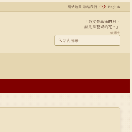
網站地圖
·
聯絡我們
中文
·
English
「敢文是藝術的根，
詩則是藝術的花。」
— 余光中
🔍