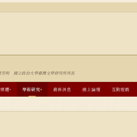
陳芳明 國立政治大學臺灣文學研究所所長
多媒體
學術研究
最新消息
線上論壇
互動遊戲
▾
▾