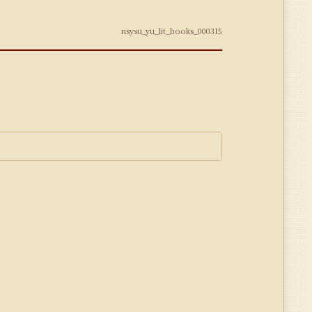
nsysu_yu_lit_books_000315