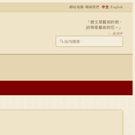
網站地圖
·
聯絡我們
中文
·
English
「敢文是藝術的根，
詩則是藝術的花。」
— 余光中
🔍