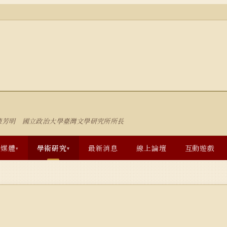
陳芳明 國立政治大學臺灣文學研究所所長
多媒體
學術研究
最新消息
線上論壇
互動遊戲
▾
▾