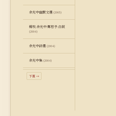
余光中幽默文選
(2005)
楊牧.余光中.鄭愁予.白萩
(2004)
余光中詩選
(2004)
余光中集
(2004)
下頁 →