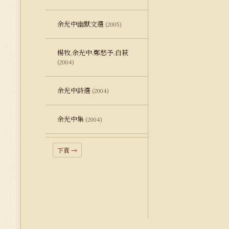
余光中幽默文選
(2005)
楊牧.余光中.鄭愁予.白萩
(2004)
余光中詩選
(2004)
余光中集
(2004)
下頁 →