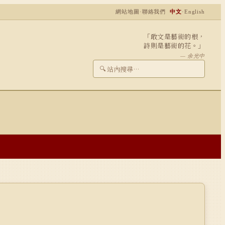
網站地圖
·
聯絡我們
中文
·
English
「敢文是藝術的根，
詩則是藝術的花。」
— 余光中
🔍