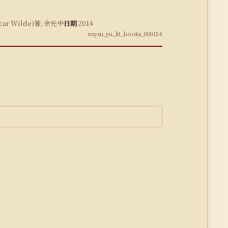
 Wilde)著; 余光中
日期
2014
nsysu_yu_lit_books_000154