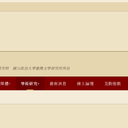
陳芳明 國立政治大學臺灣文學研究所所長
多媒體
學術研究
最新消息
線上論壇
互動遊戲
▾
▾