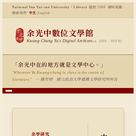
National Sun Yat-sen University · Library
·
建館 2008
網站地圖
·
聯絡我們
中文
·
English
余光中數位文學館
Kwang-Chung Yu's Digital Archives
est. 2008 · NSYSU
「余光中在的地方就是文學中心。」
"Wherever Yu Kwang-chung is, there is the centre of
— 陳芳明 國立政治大學臺灣文學研究所所長
literature."
余學研究