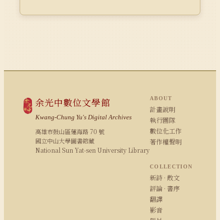
ABOUT
余光中數位文學館
計畫說明
Kwang-Chung Yu's Digital Archives
執行團隊
數位化工作
高雄市鼓山區蓮海路 70 號
國立中山大學圖書館藏
著作權聲明
National Sun Yat-sen University Library
COLLECTION
新詩 · 散文
評論 · 書序
翻譯
影音