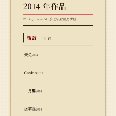
2014 年作品
Works from 2014 · 余光中數位文學館
新詩
10 首
天兔
2014
Casino
2014
二月嬰
2014
送夢蝶
2014