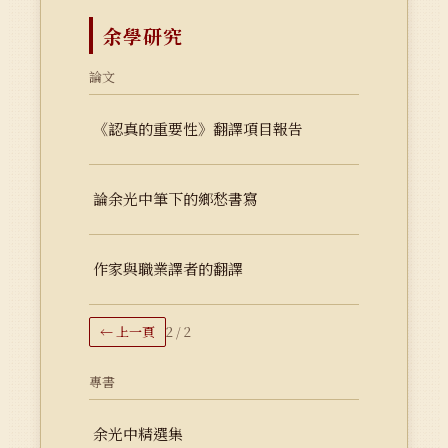
余學研究
論文
《認真的重要性》翻譯項目報告
論余光中筆下的鄉愁書寫
作家與職業譯者的翻譯
← 上一頁
2 / 2
專書
余光中精選集