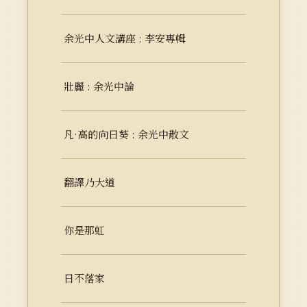
余光中人文講座 : 李安專輯
壯麗 : 余光中論
凡·高的向日葵 : 余光中散文
翻譯乃大道
你是那虹
日不落家