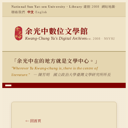
National Sun Yat-sen University · Library
·
建館 2008
網站地圖
·
聯絡我們
中文
·
English
余光中數位文學館
Kwang-Chung Yu's Digital Archives
est. 2008 · NSYSU
「余光中在的地方就是文學中心。」
"Wherever Yu Kwang-chung is, there is the centre of
— 陳芳明 國立政治大學臺灣文學研究所所長
literature."
← 回首頁