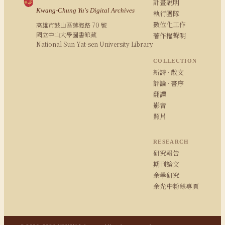
計畫說明
Kwang-Chung Yu's Digital Archives
執行團隊
數位化工作
高雄市鼓山區蓮海路 70 號
國立中山大學圖書館藏
著作權聲明
National Sun Yat-sen University Library
COLLECTION
新詩 · 散文
評論 · 書序
翻譯
影音
照片
RESEARCH
研究報告
期刊論文
余學研究
余光中粉絲專頁