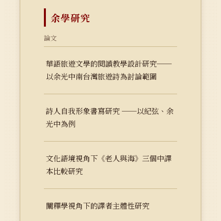
余學研究
論文
華語旅遊文學的閱讀教學設計研究──
以余光中南台灣旅遊詩為討論範圍
詩人自我形象書寫研究 ──以紀弦、余
光中為例
文化語境視角下《老人與海》三個中譯
本比較研究
闡釋學視角下的譯者主體性研究