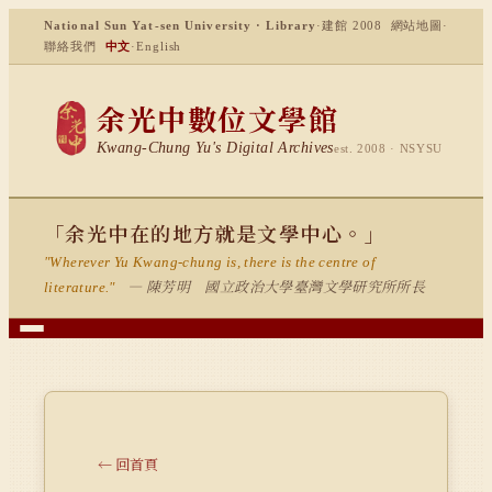
National Sun Yat-sen University · Library
·
建館 2008
網站地圖
·
聯絡我們
中文
·
English
余光中數位文學館
Kwang-Chung Yu's Digital Archives
est. 2008 · NSYSU
「余光中在的地方就是文學中心。」
"Wherever Yu Kwang-chung is, there is the centre of
— 陳芳明 國立政治大學臺灣文學研究所所長
literature."
← 回首頁