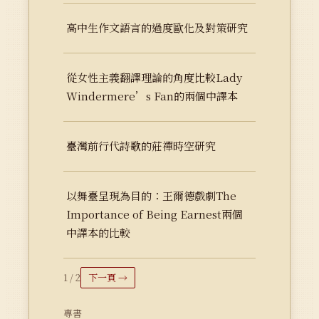
高中生作文語言的過度歐化及對策研究
從女性主義翻譯理論的角度比較Lady
Windermere’s Fan的兩個中譯本
臺灣前行代詩歌的莊禪時空研究
以舞臺呈現為目的：王爾德戲劇The
Importance of Being Earnest兩個
中譯本的比較
1 / 2
下一頁 →
專書