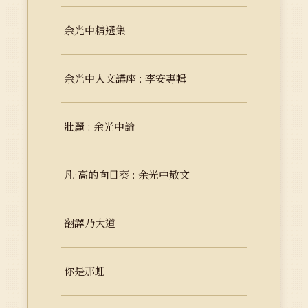
余光中精選集
余光中人文講座 : 李安專輯
壯麗 : 余光中論
凡·高的向日葵 : 余光中散文
翻譯乃大道
你是那虹