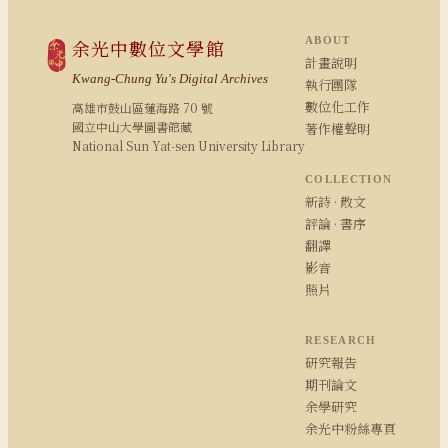
ABOUT
余光中數位文學館
計畫說明
Kwang-Chung Yu's Digital Archives
執行團隊
數位化工作
高雄市鼓山區蓮海路 70 號
國立中山大學圖書館藏
著作權聲明
National Sun Yat-sen University Library
COLLECTION
新詩 · 散文
評論 · 書序
翻譯
影音
照片
RESEARCH
研究報告
期刊論文
余學研究
余光中粉絲專頁