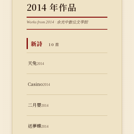
2014 年作品
Works from 2014 · 余光中數位文學館
新詩
10 首
天兔
2014
Casino
2014
二月嬰
2014
送夢蝶
2014