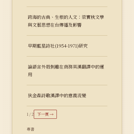
跨海的古典、生根的人文：梁實秋文學
與文藝思想在台傳播及影響
早期藍星詩社(1954-1971)研究
論語言外殼剝離在商務英漢翻譯中的運
用
狄金森詩歌漢譯中的意義流變
1 / 2
下一頁 →
專書