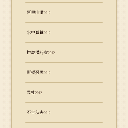
阿里山讚
2012
水中鷺鷥
2012
拱宸橋詩會
2012
斷橋殘雪
2012
尋桂
2012
不甘秋去
2012