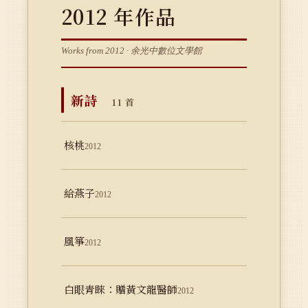
2012 年作品
Works from 2012 · 余光中數位文學館
新詩
11 首
核桃
2012
給燕子
2012
風箏
2012
白眼青睞：贈黃文龍醫師
2012