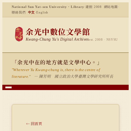
National Sun Yat-sen University · Library
·
建館 2008
網站地圖
·
聯絡我們
中文
·
English
余光中數位文學館
Kwang-Chung Yu's Digital Archives
est. 2008 · NSYSU
「余光中在的地方就是文學中心。」
"Wherever Yu Kwang-chung is, there is the centre of
— 陳芳明 國立政治大學臺灣文學研究所所長
literature."
← 回首頁