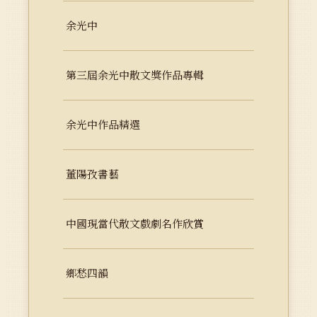
余光中
第三屆余光中散文獎作品專輯
余光中作品精選
董陽孜書藝
中國現當代散文戲劇名作欣賞
鄉愁四韻