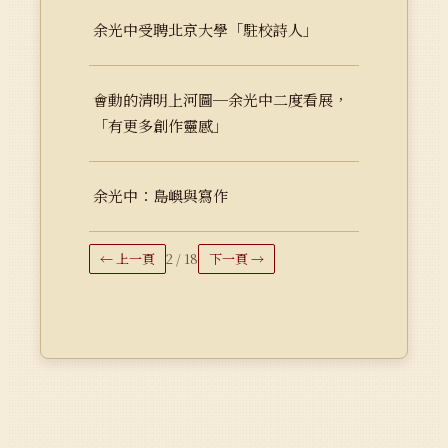
余光中受聘北京大學「駐校詩人」
會動的清明上河圖─余光中二度看展，
「有更多創作靈感」
余光中：島嶼與寫作
← 上一頁
2 / 18
下一頁 →