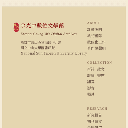
ABOUT
余光中數位文學館
計畫說明
Kwang-Chung Yu's Digital Archives
執行團隊
數位化工作
高雄市鼓山區蓮海路 70 號
國立中山大學圖書館藏
著作權聲明
National Sun Yat-sen University Library
COLLECTION
新詩 · 散文
評論 · 書序
翻譯
影音
照片
RESEARCH
研究報告
期刊論文
余學研究