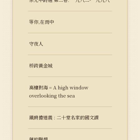
等你,在雨中
守夜人
桥跨黃金城
高樓對海 = A high window
overlooking the sea
鐵肩擔道義 : 二十堂名家的國文課
蓮的聯想