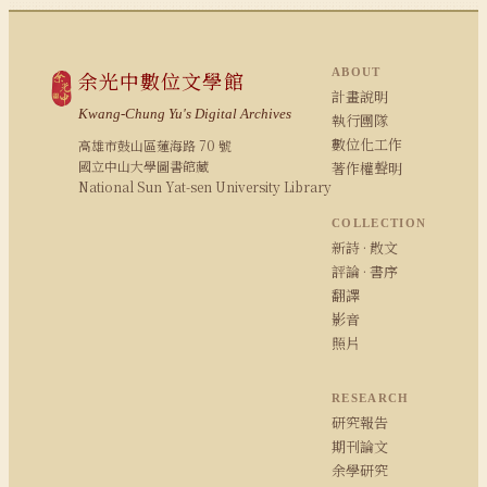
ABOUT
余光中數位文學館
計畫說明
Kwang-Chung Yu's Digital Archives
執行團隊
數位化工作
高雄市鼓山區蓮海路 70 號
國立中山大學圖書館藏
著作權聲明
National Sun Yat-sen University Library
COLLECTION
新詩 · 散文
評論 · 書序
翻譯
影音
照片
RESEARCH
研究報告
期刊論文
余學研究