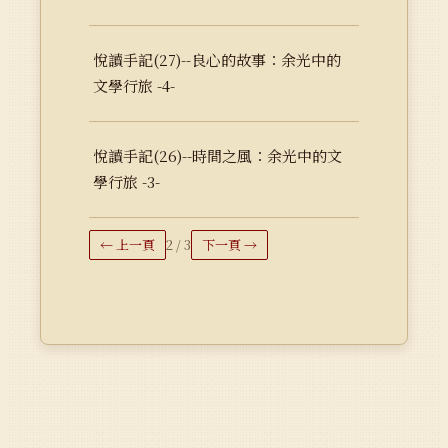
悅讀手記(27)--良心的故事：余光中的
文學行旅 -4-
悅讀手記(26)--時間之風：余光中的文
學行旅 -3-
← 上一頁
2 / 3
下一頁 →