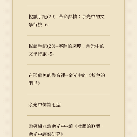
悅讀手記(29)--革命熱情：余光中的文
學行旅 -6-
悅讀手記(28)--寧靜的深度：余光中的
文學行旅 -5-
在那藍色的聲音裡--余光中的《藍色的
羽毛》
余光中情詩七型
梁笑梅九論余光中--讀《壯麗的歌者．
余光中詩藝研究》