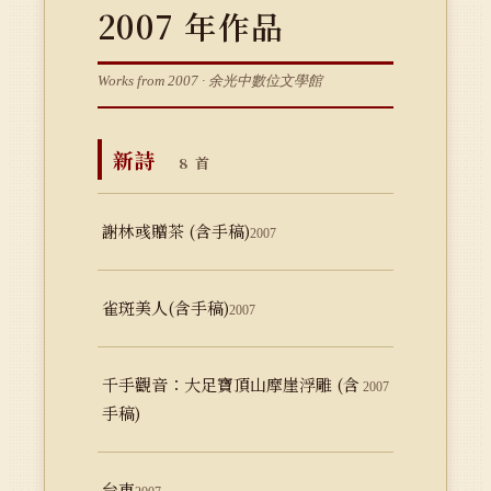
2007 年作品
Works from 2007 · 余光中數位文學館
新詩
8 首
謝林彧贈茶 (含手稿)
2007
雀斑美人(含手稿)
2007
千手觀音：大足寶頂山摩崖浮雕 (含
2007
手稿)
台東