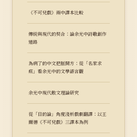
《不可兒戲》兩中譯本比較
傳統與現代的契合：論余光中詩歌創作
道路
為病了的中文把脈開方：從「名家求
疪」看余光中的文學語言觀
余光中現代散文理論研究
從「目的論」角度淺析戲劇翻譯：以王
爾德《不可兒戲》三譯本為例