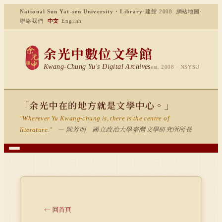
National Sun Yat-sen University · Library
·
建館 2008
網站地圖
·
聯絡我們
中文
·
English
余光中數位文學館
Kwang-Chung Yu's Digital Archives
est. 2008 · NSYSU
「余光中在的地方就是文學中心。」
"Wherever Yu Kwang-chung is, there is the centre of
— 陳芳明 國立政治大學臺灣文學研究所所長
literature."
← 回首頁