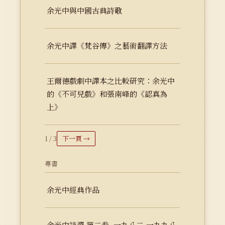
余光中與中國古典詩歌
余光中譯《梵谷傳》之藝術翻譯方法
王爾德戲劇中譯本之比較研究：余光中
的《不可兒戲》和張南峰的《認真為
上》
1 / 3
下一頁 →
專書
余光中經典作品
余光中詩選 第二卷. 一九八二-一九九八