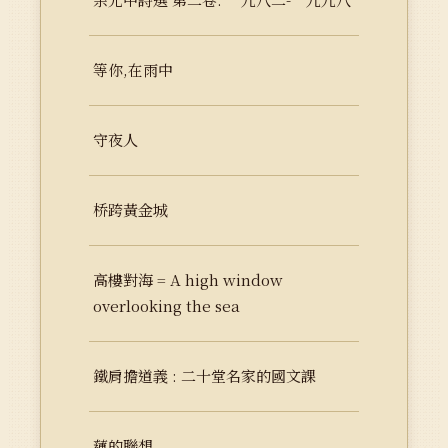
等你,在雨中
守夜人
桥跨黃金城
高樓對海 = A high window
overlooking the sea
鐵肩擔道義 : 二十堂名家的國文課
蓮的聯想