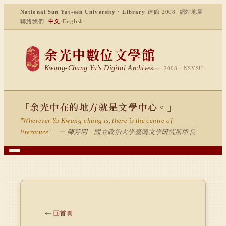
National Sun Yat-sen University · Library
·
建館 2008
網站地圖
·
聯絡我們
中文
·
English
余光中數位文學館
Kwang-Chung Yu's Digital Archives
est. 2008 · NSYSU
「余光中在的地方就是文學中心。」
"Wherever Yu Kwang-chung is, there is the centre of
— 陳芳明 國立政治大學臺灣文學研究所所長
literature."
← 回首頁