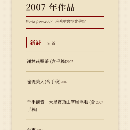
2007 年作品
Works from 2007 · 余光中數位文學館
新詩
8 首
謝林彧贈茶 (含手稿)
2007
雀斑美人(含手稿)
2007
千手觀音：大足寶頂山摩崖浮雕 (含
2007
手稿)
台東