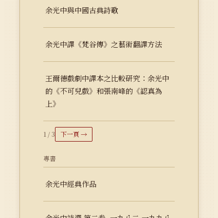
余光中與中國古典詩歌
余光中譯《梵谷傳》之藝術翻譯方法
王爾德戲劇中譯本之比較研究：余光中
的《不可兒戲》和張南峰的《認真為
上》
1 / 3
下一頁 →
專書
余光中經典作品
余光中詩選 第二卷. 一九八二-一九九八