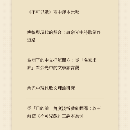
《不可兒戲》兩中譯本比較
傳統與現代的契合：論余光中詩歌創作
道路
為病了的中文把脈開方：從「名家求
疪」看余光中的文學語言觀
余光中現代散文理論研究
從「目的論」角度淺析戲劇翻譯：以王
爾德《不可兒戲》三譯本為例