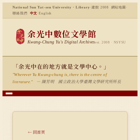
National Sun Yat-sen University · Library
·
建館 2008
網站地圖
·
聯絡我們
中文
·
English
余光中數位文學館
Kwang-Chung Yu's Digital Archives
est. 2008 · NSYSU
「余光中在的地方就是文學中心。」
"Wherever Yu Kwang-chung is, there is the centre of
— 陳芳明 國立政治大學臺灣文學研究所所長
literature."
← 回首頁