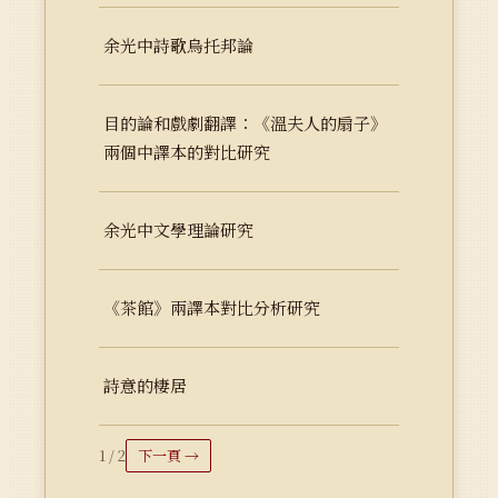
余光中詩歌烏托邦論
目的論和戲劇翻譯：《溫夫人的扇子》
兩個中譯本的對比研究
余光中文學理論研究
《茶館》兩譯本對比分析研究
詩意的棲居
1 / 2
下一頁 →