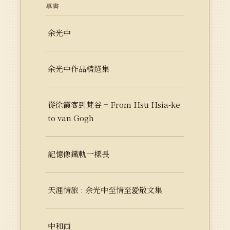
專書
余光中
余光中作品精選集
從徐霞客到梵谷 = From Hsu Hsia-ke
to van Gogh
記憶像鐵軌一樣長
天涯情旅 : 余光中至情至爱散文集
中和西