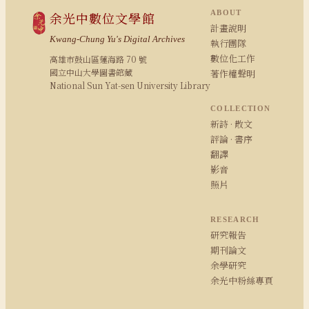
ABOUT
余光中數位文學館
計畫說明
Kwang-Chung Yu's Digital Archives
執行團隊
數位化工作
高雄市鼓山區蓮海路 70 號
國立中山大學圖書館藏
著作權聲明
National Sun Yat-sen University Library
COLLECTION
新詩 · 散文
評論 · 書序
翻譯
影音
照片
RESEARCH
研究報告
期刊論文
余學研究
余光中粉絲專頁