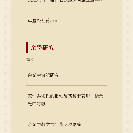
2006
草堂祭杜甫
2006
余學研究
論文
余光中遊記研究
感性與知性的相融及其藝術表現：論余
光中詩歌
余光中散文二律背反現象論