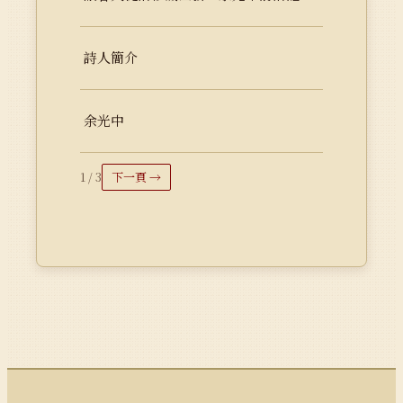
詩人簡介
余光中
1 / 3
下一頁 →