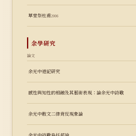
草堂祭杜甫
2006
余學研究
論文
余光中遊記研究
感性與知性的相融及其藝術表現：論余光中詩歌
余光中散文二律背反現象論
余光中詩歌烏托邦論