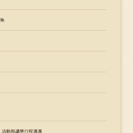
文集
：活動與講學行程滿滿