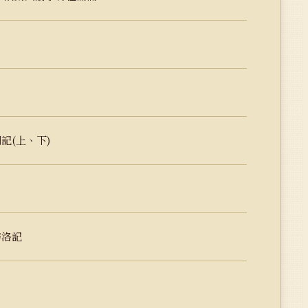
記(上、下)
訪洛記