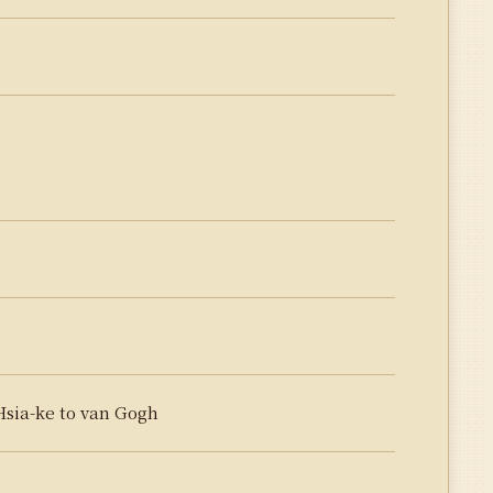
a-ke to van Gogh