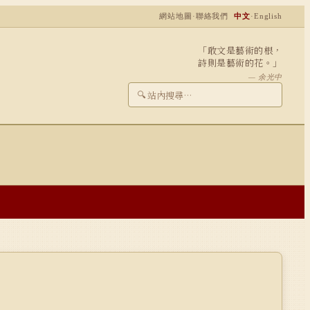
網站地圖
·
聯絡我們
中文
·
English
「敢文是藝術的根，
詩則是藝術的花。」
— 余光中
🔍