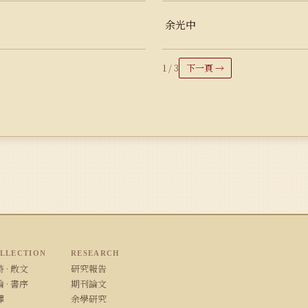
余光中
1 / 3
下一頁 →
LLECTION
RESEARCH
 · 散文
研究報告
 · 書序
期刊論文
譯
余學研究