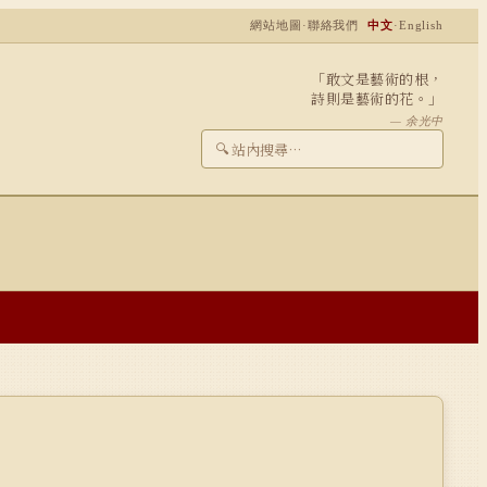
網站地圖
·
聯絡我們
中文
·
English
「敢文是藝術的根，
詩則是藝術的花。」
— 余光中
🔍