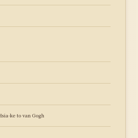
a-ke to van Gogh