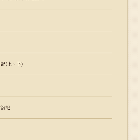
記(上、下)
訪洛記