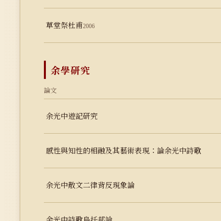
草堂祭杜甫
2006
余學研究
論文
余光中遊記研究
感性與知性的相融及其藝術表現：論余光中詩歌
余光中散文二律背反現象論
余光中詩歌烏托邦論