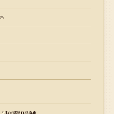
文集
：活動與講學行程滿滿