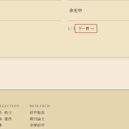
余光中
1 / 3
下一頁 →
LLECTION
RESEARCH
 · 散文
研究報告
 · 書序
期刊論文
譯
余學研究