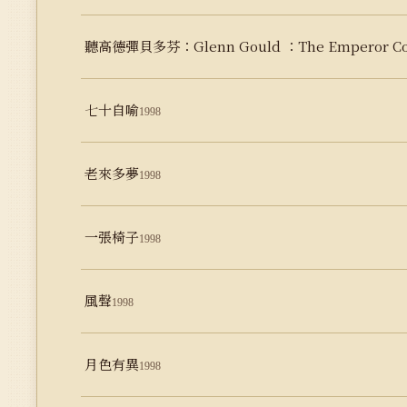
聽高德彈貝多芬：Glenn Gould ：The Emperor Co
七十自喻
1998
老來多夢
1998
一張椅子
1998
風聲
1998
月色有異
1998