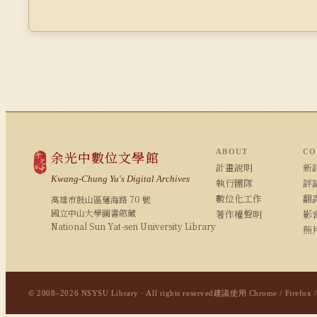
ABOUT
CO
余光中數位文學館
計畫說明
新詩
Kwang-Chung Yu's Digital Archives
執行團隊
評論
數位化工作
翻
高雄市鼓山區蓮海路 70 號
國立中山大學圖書館藏
著作權聲明
影
National Sun Yat-sen University Library
照
© 2008–2026 NSYSU Library · All rights reserved
建議使用 Chrome / Firefox 