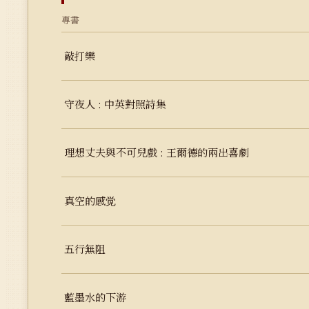
專書
敲打樂
守夜人 : 中英對照詩集
理想丈夫與不可兒戲 : 王爾德的兩出喜劇
真空的感觉
五行無阻
藍墨水的下游