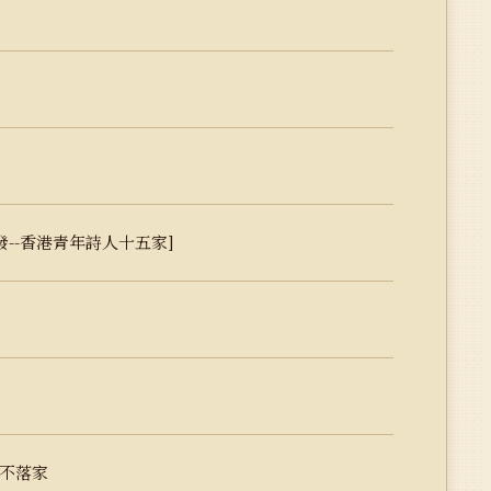
--香港青年詩人十五家]
日不落家