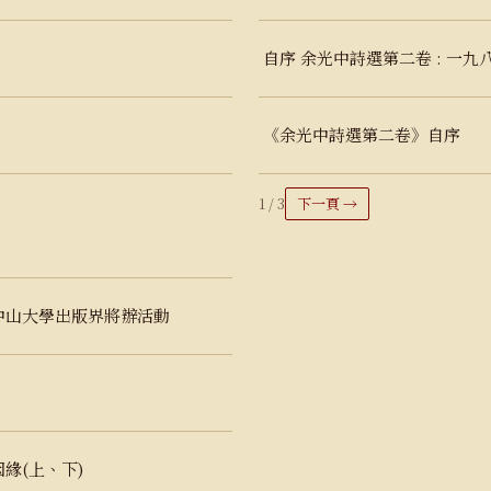
自序 余光中詩選第二卷 : 一九
《余光中詩選第二卷》自序
1 / 3
下一頁 →
中山大學出版界將辦活動
緣(上、下)