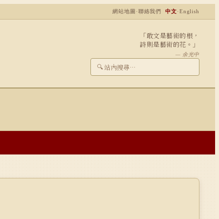
網站地圖
·
聯絡我們
中文
·
English
「敢文是藝術的根，
詩則是藝術的花。」
— 余光中
🔍