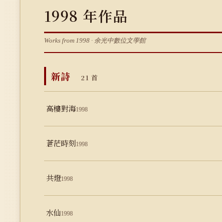
1998 年作品
Works from 1998 · 余光中數位文學館
新詩
21 首
高樓對海
1998
蒼茫時刻
1998
共燈
1998
水仙
1998