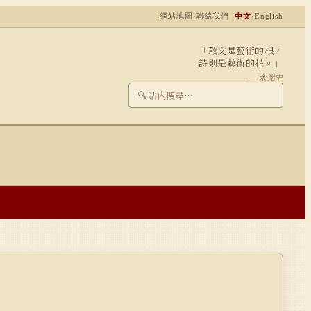
網站地圖
·
聯絡我們
中文
·
English
「敢文是藝術的根，
詩則是藝術的花。」
— 余光中
🔍