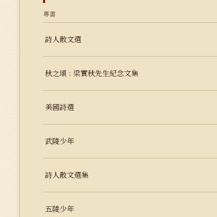
專書
詩人散文選
秋之頌 : 梁實秋先生紀念文集
美國詩選
武陵少年
詩人散文選集
五陵少年