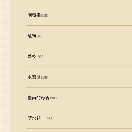
削蘋果
1988
蓮霧
1988
荔枝
1988
水蜜桃
1988
臺南的母親
1988
漂水花：
1988