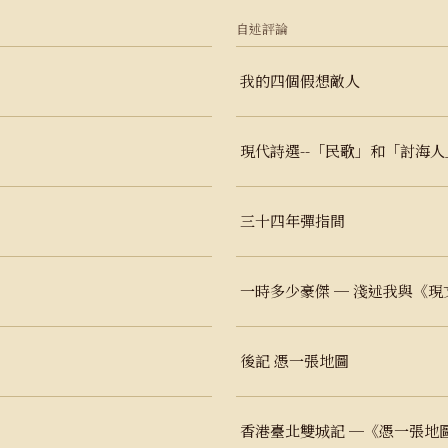
自述評論
我的四個假想敵人
現代詩選--「民歌」和「討海人
三十四年彈指間
一時多少豪傑 ─ 淺述我與《現
後記 憑一張地圖
香港臺北雙城記 ─《憑一張地