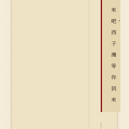
來
吧，
西
子
灣
等
你
到
來