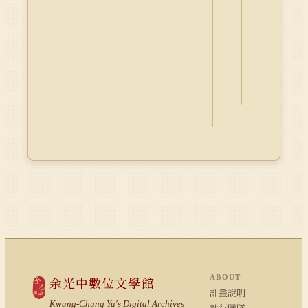
詮
釋
資
料
Dublin
Core
ABOUT
余光中數位文學館
計畫說明
Kwang-Chung Yu's Digital Archives
執行團隊