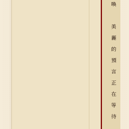
喚
美
麗
的
預
言
正
在
等
待