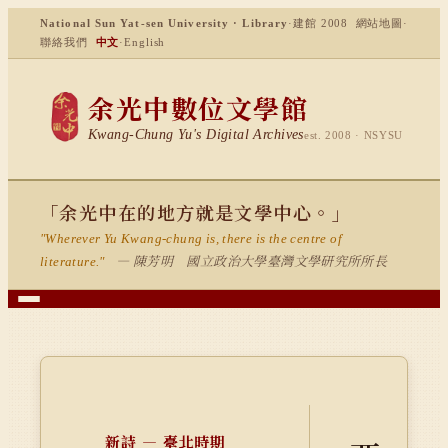
National Sun Yat-sen University · Library
·
建館 2008
網站地圖
·
聯絡我們
中文
·
English
余光中數位文學館
Kwang-Chung Yu's Digital Archives
est. 2008 · NSYSU
「余光中在的地方就是文學中心。」
"Wherever Yu Kwang-chung is, there is the centre of
— 陳芳明 國立政治大學臺灣文學研究所所長
literature."
新詩 — 臺北時期