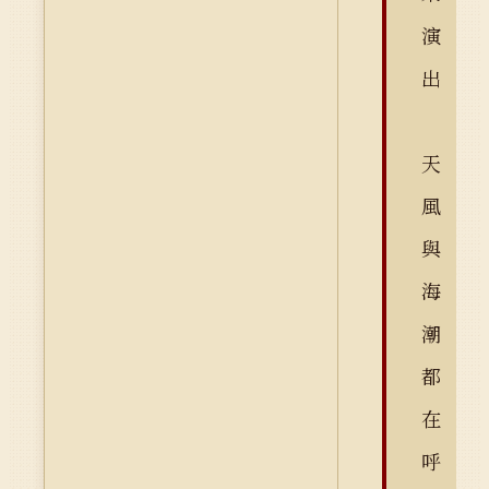
演
出
天
風
與
海
潮
都
在
呼