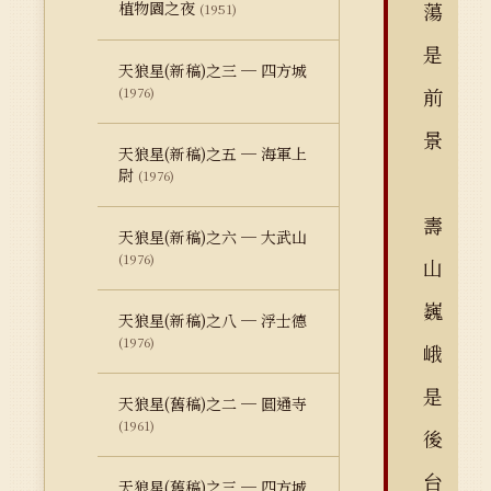
植物園之夜
蕩
(1951)
是
天狼星(新稿)之三 ─ 四方城
前
(1976)
景
天狼星(新稿)之五 ─ 海軍上
尉
(1976)
壽
天狼星(新稿)之六 ─ 大武山
(1976)
山
巍
天狼星(新稿)之八 ─ 浮士德
(1976)
峨
是
天狼星(舊稿)之二 ─ 圓通寺
(1961)
後
台
天狼星(舊稿)之三 ─ 四方城