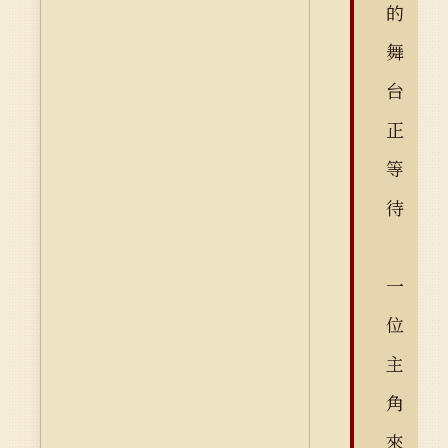
的
舞
台
正
等
待
一
位
主
角
來