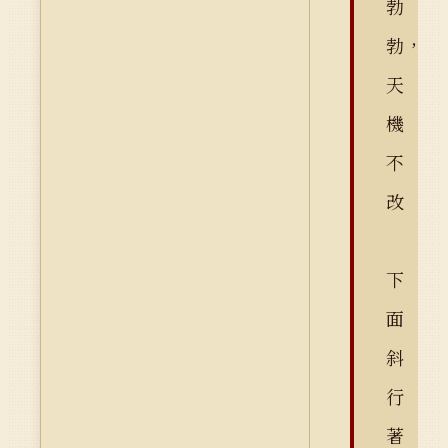
勃
勃，
天
機
不
改
下
面
斜
行
著