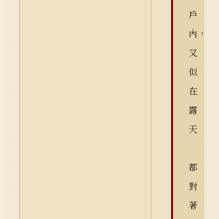
戶
內，
又
似
在
露
天
都
對
著