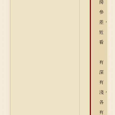
房
參
差，
近
看
有
深
有
淺，
各
有