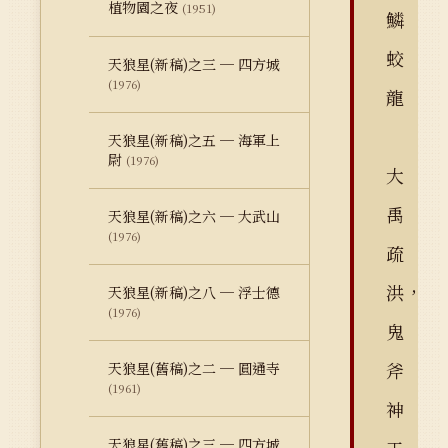
植物園之夜
(1951)
鱗
蛟
天狼星(新稿)之三 ─ 四方城
(1976)
龍
天狼星(新稿)之五 ─ 海軍上
尉
(1976)
大
禹
天狼星(新稿)之六 ─ 大武山
(1976)
疏
洪，
天狼星(新稿)之八 ─ 浮士德
(1976)
鬼
斧
天狼星(舊稿)之二 ─ 圓通寺
(1961)
神
天狼星(舊稿)之三 ─ 四方城