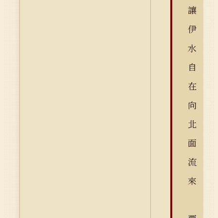
讓
伊
水
自
在
向
北
面
流
來