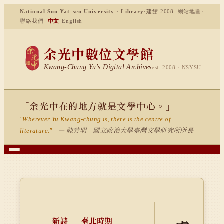
National Sun Yat-sen University · Library
·
建館 2008
網站地圖
·
聯絡我們
中文
·
English
余光中數位文學館
Kwang-Chung Yu's Digital Archives
est. 2008 · NSYSU
「余光中在的地方就是文學中心。」
"Wherever Yu Kwang-chung is, there is the centre of
— 陳芳明 國立政治大學臺灣文學研究所所長
literature."
新詩 — 臺北時期