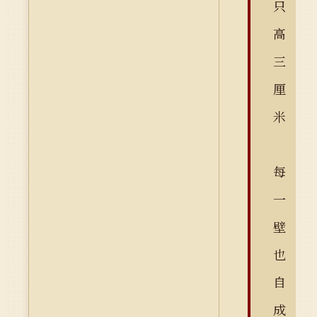
只
高
三
厘
米
每
一
壁
也
自
成