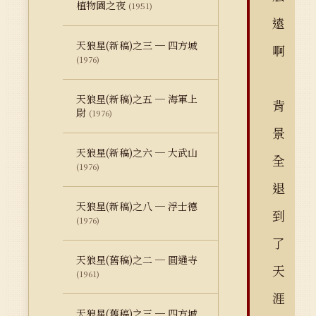
植物園之夜
(1951)
遠
天狼星(新稿)之三 ─ 四方城
啊
(1976)
天狼星(新稿)之五 ─ 海軍上
背
尉
(1976)
景
天狼星(新稿)之六 ─ 大武山
全
(1976)
退
天狼星(新稿)之八 ─ 浮士德
到
(1976)
了
天狼星(舊稿)之二 ─ 圓通寺
天
(1961)
涯
天狼星(舊稿)之三 ─ 四方城