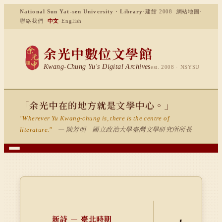
National Sun Yat-sen University · Library
·
建館 2008
網站地圖
·
聯絡我們
中文
·
English
余光中數位文學館
Kwang-Chung Yu's Digital Archives
est. 2008 · NSYSU
「余光中在的地方就是文學中心。」
"Wherever Yu Kwang-chung is, there is the centre of
— 陳芳明 國立政治大學臺灣文學研究所所長
literature."
新詩 — 臺北時期