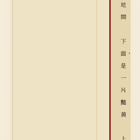
地
間
下
面，
是
一
片
豔
黃
上