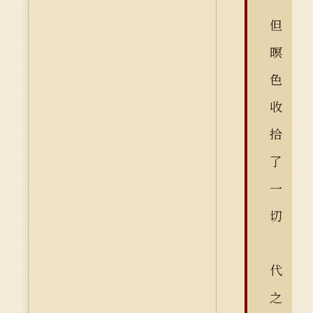
但
暝
色
收
拾
了
一
切
代
之