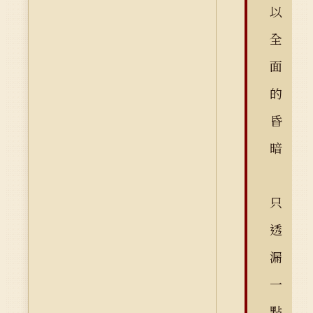
以
全
面
的
昏
暗
只
透
漏
一
點