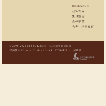
RESEARCH
研究報告
期刊論文
余學研究
余光中粉絲專頁
© 2008–2026 NSYSU Library · All rights reserved
建議使用 Chrome / Firefox / Safari · 1280×800 以上解析度