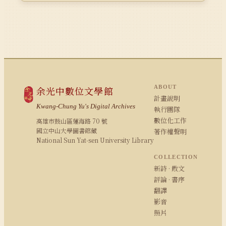
ABOUT
余光中數位文學館
計畫說明
Kwang-Chung Yu's Digital Archives
執行團隊
數位化工作
高雄市鼓山區蓮海路 70 號
國立中山大學圖書館藏
著作權聲明
National Sun Yat-sen University Library
COLLECTION
新詩 · 散文
評論 · 書序
翻譯
影音
照片