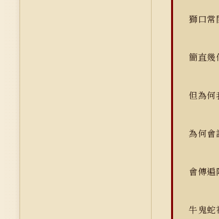
獅口常
簡直幾
但為何
為何會
會傳遍
牛鬼蛇