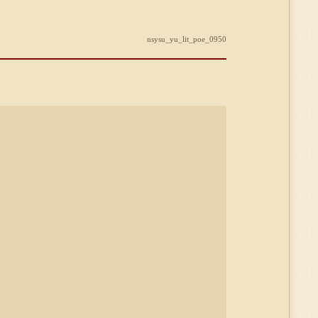
nsysu_yu_lit_poe_0950