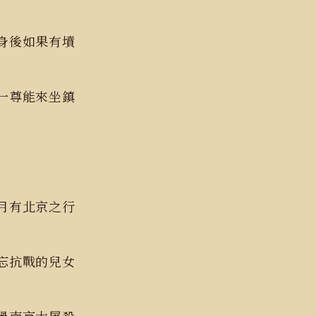
身後如果有墳
一尊能來坐鎮
月有北京之行
忘抗戰的兒女