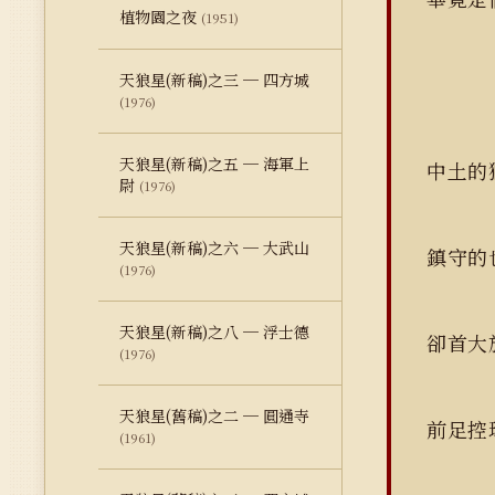
植物園之夜
(1951)
天狼星(新稿)之三 ─ 四方城
(1976)
天狼星(新稿)之五 ─ 海軍上
中土的
尉
(1976)
天狼星(新稿)之六 ─ 大武山
鎮守的
(1976)
天狼星(新稿)之八 ─ 浮士德
卻首大
(1976)
天狼星(舊稿)之二 ─ 圓通寺
前足控
(1961)