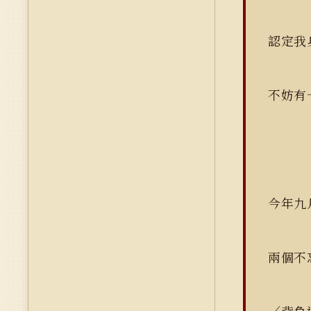
認定我
不妨有
今年九
兩個不