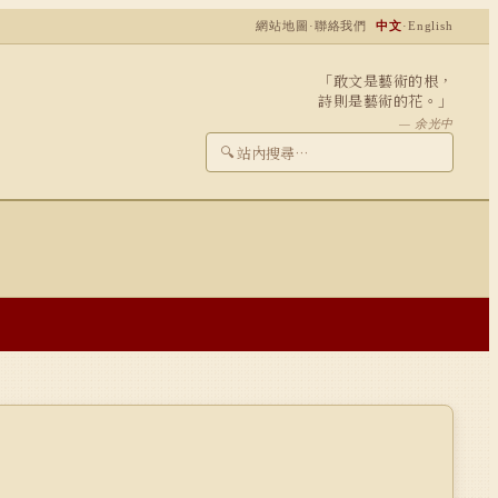
網站地圖
·
聯絡我們
中文
·
English
「敢文是藝術的根，
詩則是藝術的花。」
— 余光中
🔍