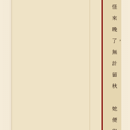
怪
來
晚
了，
無
計
留
秋
她
便