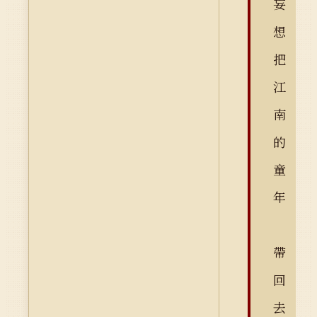
妄
想
把
江
南
的
童
年
帶
回
去