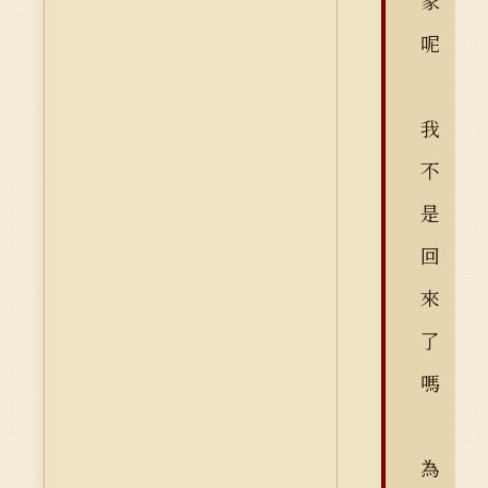
家
呢
我
不
是
回
來
了
嗎
為