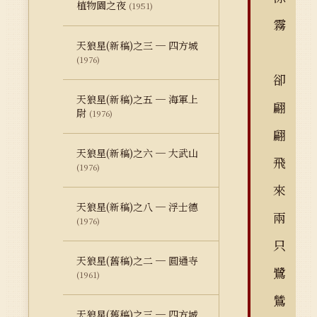
植物園之夜
(1951)
霧
天狼星(新稿)之三 ─ 四方城
(1976)
卻
天狼星(新稿)之五 ─ 海軍上
翩
尉
(1976)
翩
天狼星(新稿)之六 ─ 大武山
飛
(1976)
來
天狼星(新稿)之八 ─ 浮士德
兩
(1976)
只
天狼星(舊稿)之二 ─ 圓通寺
鷺
(1961)
鷥
天狼星(舊稿)之三 ─ 四方城