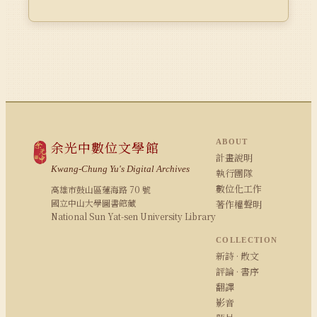
ABOUT
余光中數位文學館
計畫說明
Kwang-Chung Yu's Digital Archives
執行團隊
數位化工作
高雄市鼓山區蓮海路 70 號
國立中山大學圖書館藏
著作權聲明
National Sun Yat-sen University Library
COLLECTION
新詩 · 散文
評論 · 書序
翻譯
影音