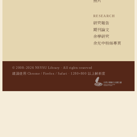
照片
RESEARCH
研究報告
期刊論文
余學研究
余光中粉絲專頁
© 2008–2026 NSYSU Library · All rights reserved
建議使用 Chrome / Firefox / Safari · 1280×800 以上解析度