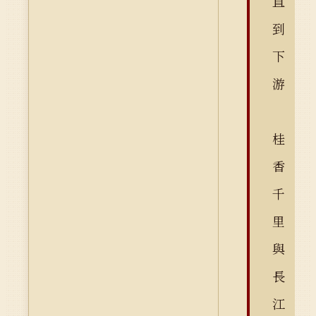
直
到
下
游
桂
香
千
里
與
長
江