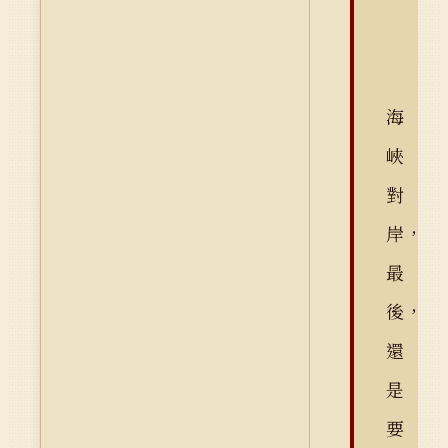
海
峽
對
岸，
最
後，
還
是
要