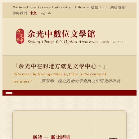
National Sun Yat-sen University · Library
·
建館 2008
網站地圖
·
聯絡我們
中文
·
English
余光中數位文學館
Kwang-Chung Yu's Digital Archives
est. 2008 · NSYSU
「余光中在的地方就是文學中心。」
"Wherever Yu Kwang-chung is, there is the centre of
— 陳芳明 國立政治大學臺灣文學研究所所長
literature."
新詩 — 臺北時期