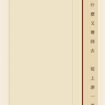
什
麼
又
要
回
去
從
上
游
一