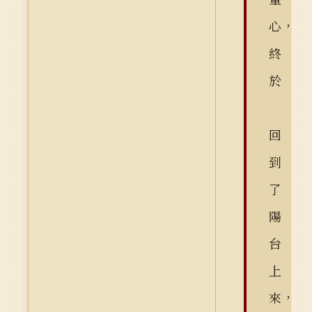
心，
終
於
回
到
了
陽
台
上
來，