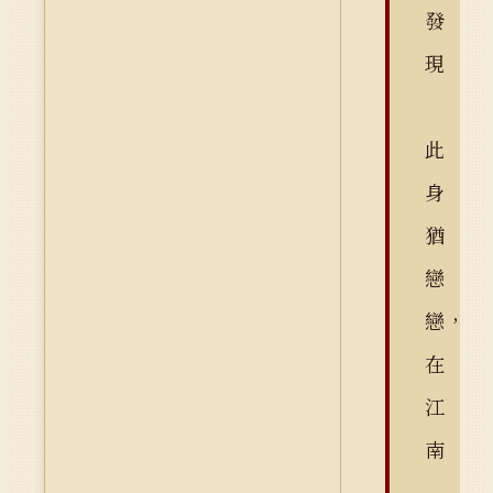
發
現
此
身
猶
戀
戀，
在
江
南