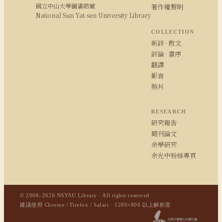
國立中山大學圖書館藏
著作權聲明
National Sun Yat-sen University Library
COLLECTION
新詩 · 散文
評論 · 書序
翻譯
影音
照片
RESEARCH
研究報告
期刊論文
余學研究
余光中粉絲專頁
© 2008–2026 NSYSU Library · All rights reserved
建議使用 Chrome / Firefox / Safari · 1280×800 以上解析度