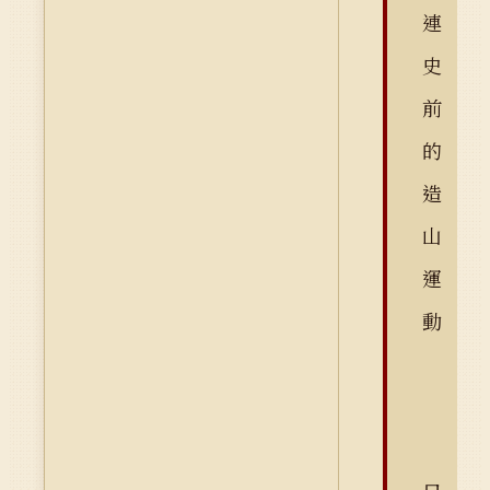
連
史
前
的
造
山
運
動