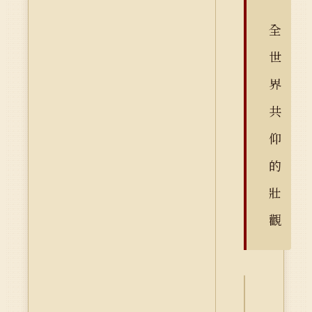
全
世
界
共
仰
的
壯
觀
詮