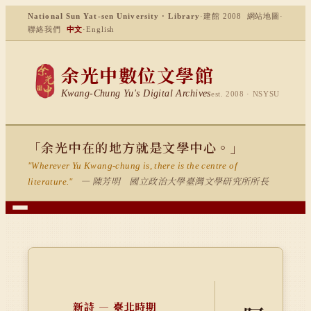
National Sun Yat-sen University · Library
·
建館 2008
網站地圖
·
聯絡我們
中文
·
English
余光中數位文學館
Kwang-Chung Yu's Digital Archives
est. 2008 · NSYSU
「余光中在的地方就是文學中心。」
"Wherever Yu Kwang-chung is, there is the centre of
— 陳芳明 國立政治大學臺灣文學研究所所長
literature."
新詩 — 臺北時期