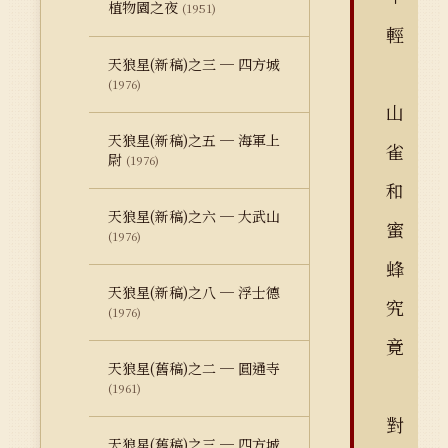
植物園之夜
(1951)
輕
天狼星(新稿)之三 ─ 四方城
(1976)
山
天狼星(新稿)之五 ─ 海軍上
雀
尉
(1976)
和
天狼星(新稿)之六 ─ 大武山
蜜
(1976)
蜂
天狼星(新稿)之八 ─ 浮士德
究
(1976)
竟
天狼星(舊稿)之二 ─ 圓通寺
(1961)
對
天狼星(舊稿)之三 ─ 四方城