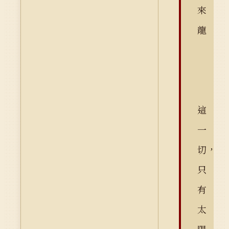
來
龍
這
一
切，
只
有
太