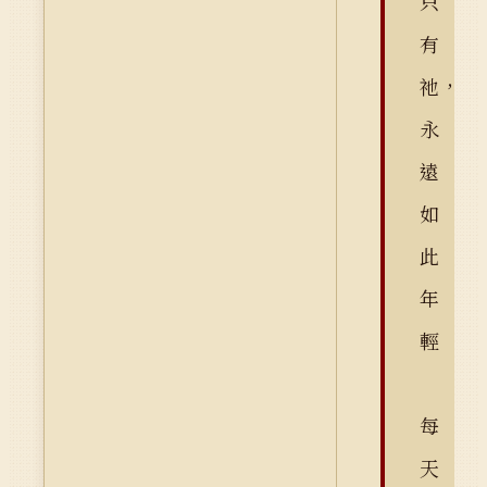
只
有
祂，
永
遠
如
此
年
輕
每
天