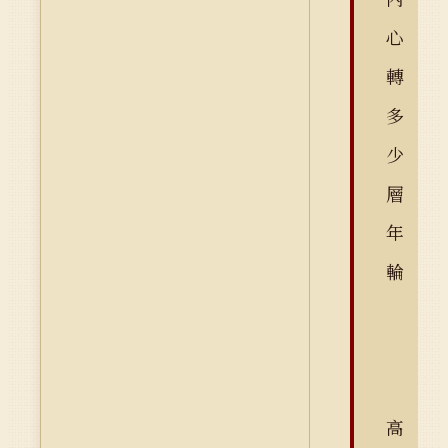
心
轉
多
少
層
年
輪
高