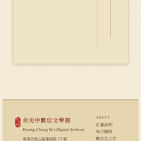
釋
資
料
Dublin
Core
ABOUT
余光中數位文學館
計畫說明
Kwang-Chung Yu's Digital Archives
執行團隊
數位化工作
高雄市鼓山區蓮海路 70 號