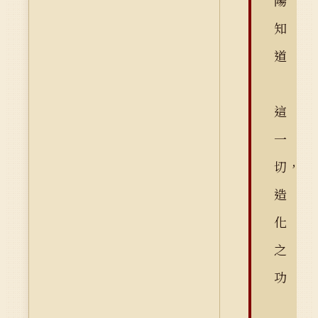
陽
知
道
這
一
切，
造
化
之
功