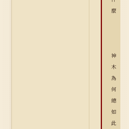
麼
神
木
為
何
總
如
此