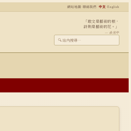
網站地圖
·
聯絡我們
中文
·
English
「敢文是藝術的根，
詩則是藝術的花。」
— 余光中
🔍