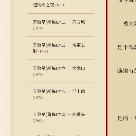
植物園之夜
(1951)
天狼星(新稿)之三 ─ 四方城
「被太
(1976)
天狼星(新稿)之五 ─ 海軍上
是千載
尉
(1976)
天狼星(新稿)之六 ─ 大武山
臨別
(1976)
天狼星(新稿)之八 ─ 浮士德
(1976)
天狼星(舊稿)之二 ─ 圓通寺
是的，
(1961)