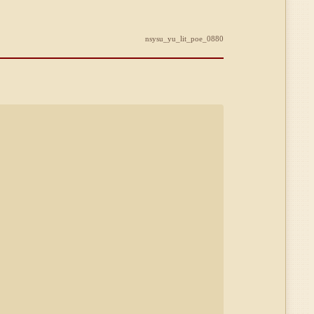
nsysu_yu_lit_poe_0880