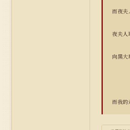
而夜夫
夜夫人
向黑
而我的