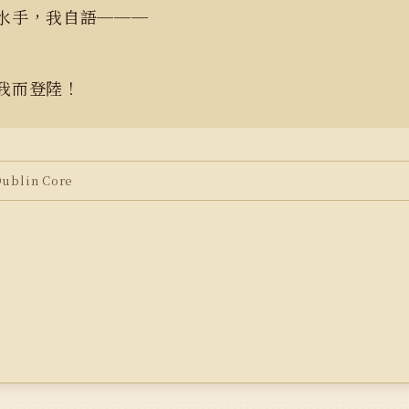
水手，我自語───
我而登陸！
blin Core