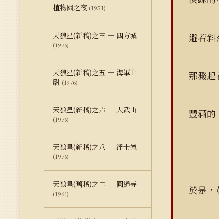
植物園之夜
(1951)
天狼星(新稿)之三 ─ 四方城
避着斜
(1976)
天狼星(新稿)之五 ─ 海軍上
那濺起
尉
(1976)
天狼星(新稿)之六 ─ 大武山
豐滿的
(1976)
天狼星(新稿)之八 ─ 浮士德
(1976)
天狼星(舊稿)之二 ─ 圓通寺
於是，
(1961)