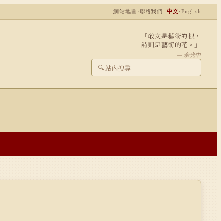
網站地圖
·
聯絡我們
中文
·
English
「敢文是藝術的根，
詩則是藝術的花。」
— 余光中
🔍