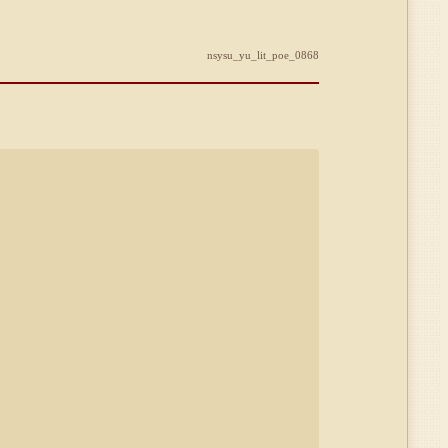
nsysu_yu_lit_poe_0868