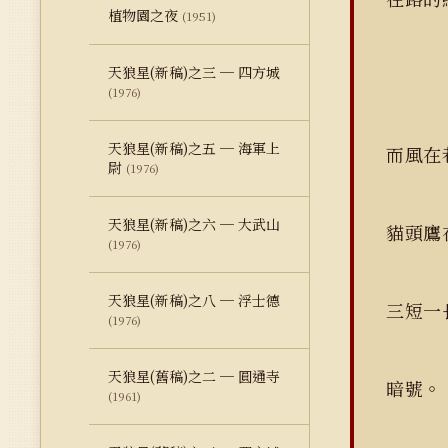
植物園之夜
(1951)
天狼星(新稿)之三 ─ 四方城
(1976)
天狼星(新稿)之五 ─ 海軍上
而風在
尉
(1976)
天狼星(新稿)之六 ─ 大武山
貓頭鷹
(1976)
天狼星(新稿)之八 ─ 浮士德
三短一
(1976)
天狼星(舊稿)之二 ─ 圓通寺
暗號。
(1961)