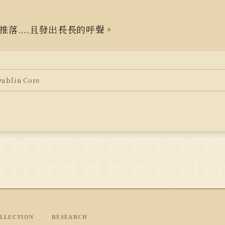
..推落....且發出長長的呼聲。
blin Core
LLECTION
RESEARCH