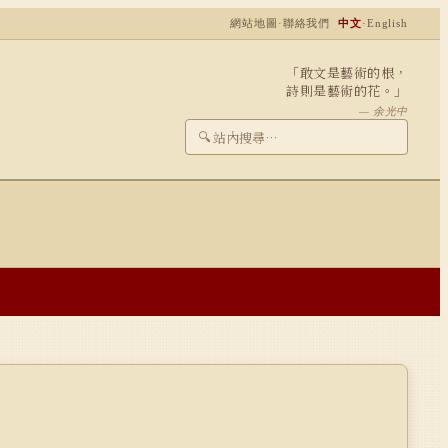
網站地圖
·
聯絡我們
中文
·
English
「敢文是藝術的根，
詩則是藝術的花。」
— 余光中
🔍