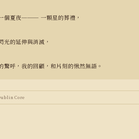
一個夏夜─── 一顆星的葬禮，
閃光的延伸與消滅，
的驚呼，我的回顧，和片刻的愀然無語。
blin Core