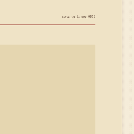
nsysu_yu_lit_poe_0853