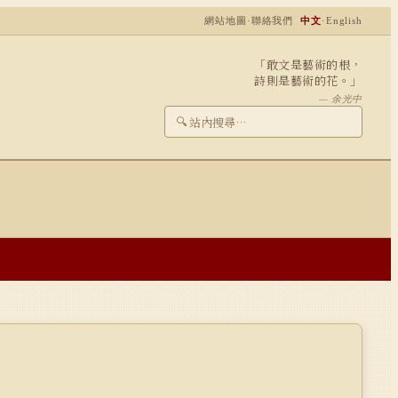
網站地圖
·
聯絡我們
中文
·
English
「敢文是藝術的根，
詩則是藝術的花。」
— 余光中
🔍