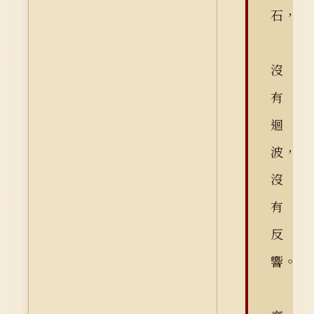
石，
沒
有
迴
波，
沒
有
反
響。