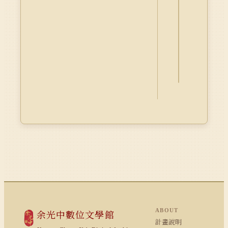
詮
釋
資
料
Dublin
Core
ABOUT
余光中數位文學館
計畫說明