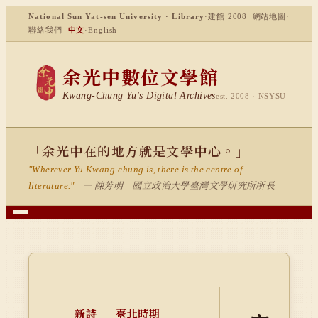
National Sun Yat-sen University · Library
·
建館 2008
網站地圖
·
聯絡我們
中文
·
English
余光中數位文學館
Kwang-Chung Yu's Digital Archives
est. 2008 · NSYSU
「余光中在的地方就是文學中心。」
"Wherever Yu Kwang-chung is, there is the centre of
— 陳芳明 國立政治大學臺灣文學研究所所長
literature."
新詩 — 臺北時期