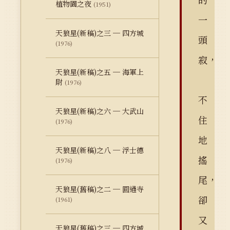
植物園之夜
(1951)
一
天狼星(新稿)之三 ─ 四方城
頭
(1976)
寂，
天狼星(新稿)之五 ─ 海軍上
尉
(1976)
不
天狼星(新稿)之六 ─ 大武山
住
(1976)
地
天狼星(新稿)之八 ─ 浮士德
搖
(1976)
尾，
天狼星(舊稿)之二 ─ 圓通寺
卻
(1961)
又
天狼星(舊稿)之三 ─ 四方城