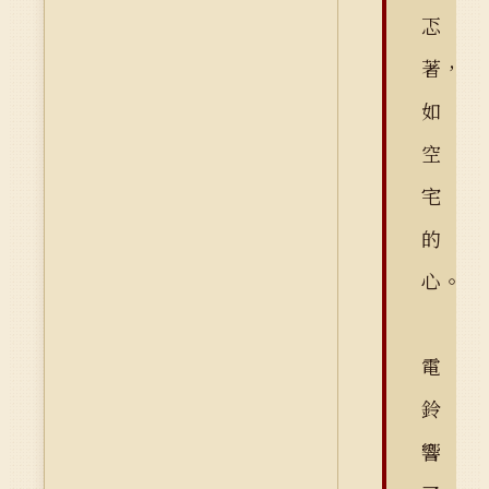
忑
著，
如
空
宅
的
心。
電
鈴
響