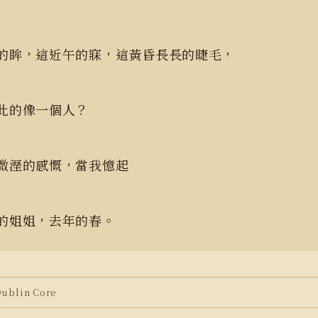
的眸，這近午的寐，這黃昏長長的睫毛，
此的像一個人？
微溼的感慨，當我憶起
的姐姐，去年的春。
blin Core