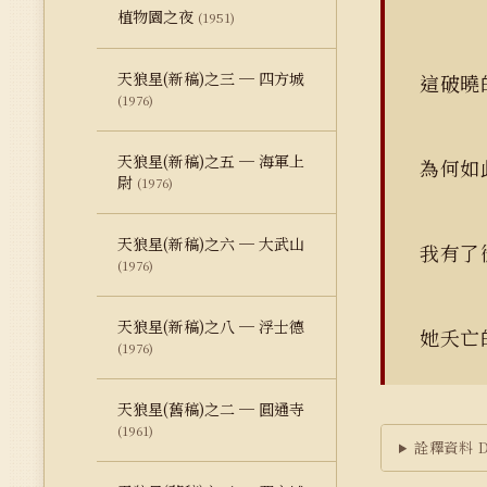
植物園之夜
(1951)
天狼星(新稿)之三 ─ 四方城
這破曉
(1976)
天狼星(新稿)之五 ─ 海軍上
為何如
尉
(1976)
天狼星(新稿)之六 ─ 大武山
我有了
(1976)
天狼星(新稿)之八 ─ 浮士德
她夭亡
(1976)
天狼星(舊稿)之二 ─ 圓通寺
(1961)
詮釋資料 Du