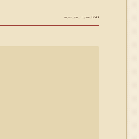
nsysu_yu_lit_poe_0843