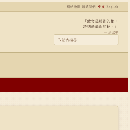
網站地圖
·
聯絡我們
中文
·
English
「敢文是藝術的根，
詩則是藝術的花。」
— 余光中
🔍