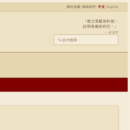
網站地圖
·
聯絡我們
中文
·
English
「敢文是藝術的根，
詩則是藝術的花。」
— 余光中
🔍