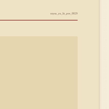
nsysu_yu_lit_poe_0829