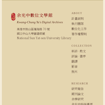
ABOUT
余光中數位文學館
計畫說明
Kwang-Chung Yu's Digital Archives
執行團隊
數位化工作
高雄市鼓山區蓮海路 70 號
國立中山大學圖書館藏
著作權聲明
National Sun Yat-sen University Library
COLLECTION
新詩 · 散文
評論 · 書序
翻譯
影音
照片
RESEARCH
研究報告
期刊論文
余學研究
余光中粉絲專頁