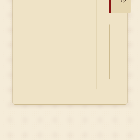
詮
釋
資
料
Dublin
Core