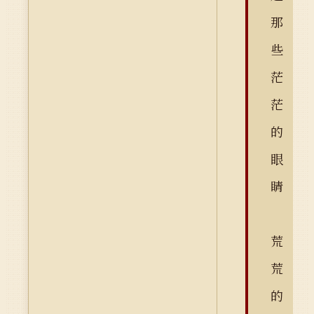
那
些
茫
茫
的
眼
睛
荒
荒
的