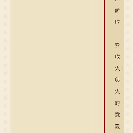
索
取
索
取
火，
與
火
的
意
義