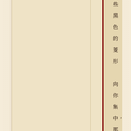
些
黑
色
的
菱
形
向
你
集
中，
那