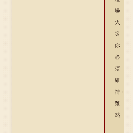
場
火
災
你
必
須
維
持，
雖
然