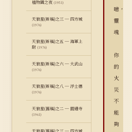
植物園之夜
(1951)
噫，
天狼星(新稿)之三 ─ 四方城
靈
(1976)
魂
天狼星(新稿)之五 ─ 海軍上
尉
(1976)
你
天狼星(新稿)之六 ─ 大武山
的
(1976)
火
天狼星(新稿)之八 ─ 浮士德
災
(1976)
不
天狼星(舊稿)之二 ─ 圓通寺
能
(1961)
夠
天狼星(舊稿)之三 ─ 四方城