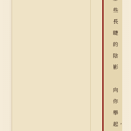
些
長
睫
的
陰
影
向
你
舉
起，