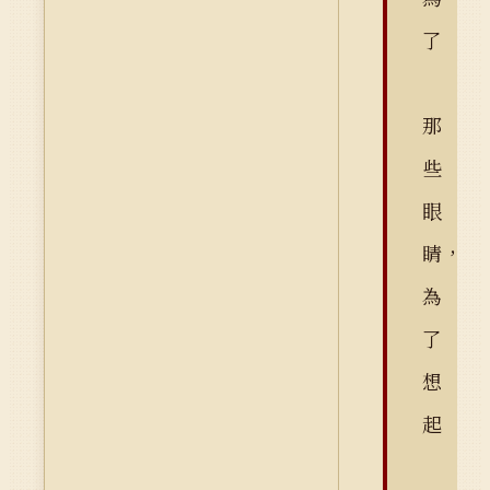
了
那
些
眼
睛，
為
了
想
起