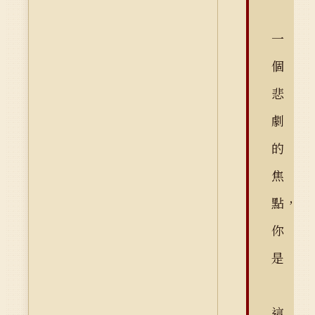
一
個
悲
劇
的
焦
點，
你
是
這