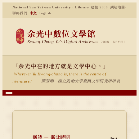
National Sun Yat-sen University · Library
·
建館 2008
網站地圖
·
聯絡我們
中文
·
English
余光中數位文學館
Kwang-Chung Yu's Digital Archives
est. 2008 · NSYSU
「余光中在的地方就是文學中心。」
"Wherever Yu Kwang-chung is, there is the centre of
— 陳芳明 國立政治大學臺灣文學研究所所長
literature."
新詩 — 臺北時期