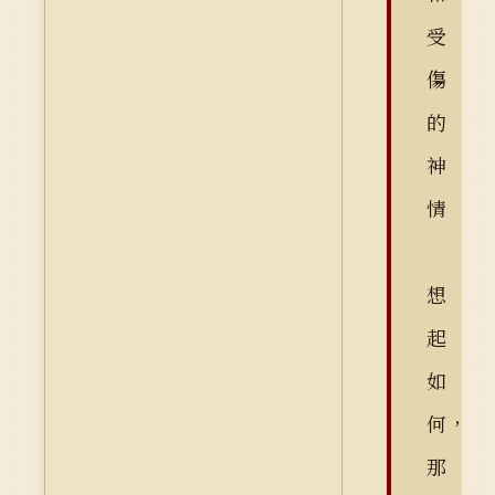
受
傷
的
神
情
想
起
如
何，
那