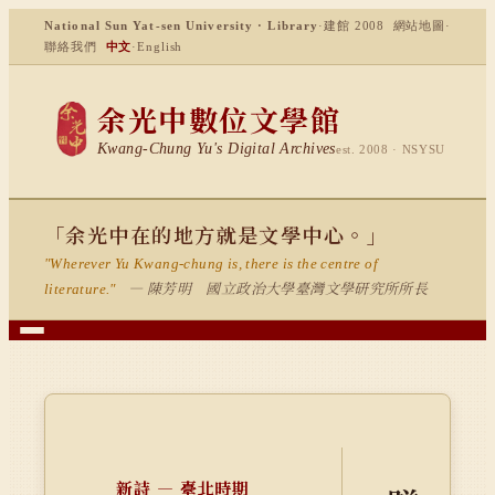
National Sun Yat-sen University · Library
·
建館 2008
網站地圖
·
聯絡我們
中文
·
English
余光中數位文學館
Kwang-Chung Yu's Digital Archives
est. 2008 · NSYSU
「余光中在的地方就是文學中心。」
"Wherever Yu Kwang-chung is, there is the centre of
— 陳芳明 國立政治大學臺灣文學研究所所長
literature."
新詩 — 臺北時期