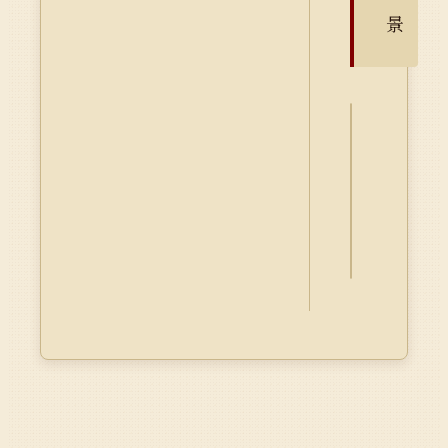
景
詮
釋
資
料
Dublin
Core