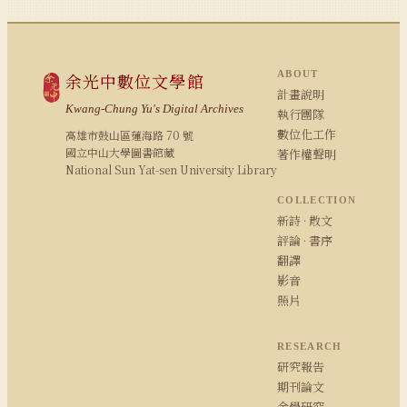
ABOUT
余光中數位文學館
計畫說明
Kwang-Chung Yu's Digital Archives
執行團隊
數位化工作
高雄市鼓山區蓮海路 70 號
國立中山大學圖書館藏
著作權聲明
National Sun Yat-sen University Library
COLLECTION
新詩 · 散文
評論 · 書序
翻譯
影音
照片
RESEARCH
研究報告
期刊論文
余學研究