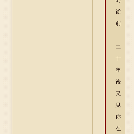
從
前
二
十
年
後
又
見
你
在