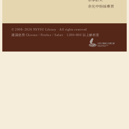
余光中粉絲專頁
© 2008–2026 NSYSU Library · All rights reserved
建議使用 Chrome / Firefox / Safari · 1280×800 以上解析度