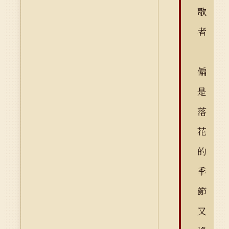
歌
者
偏
是
落
花
的
季
節
又