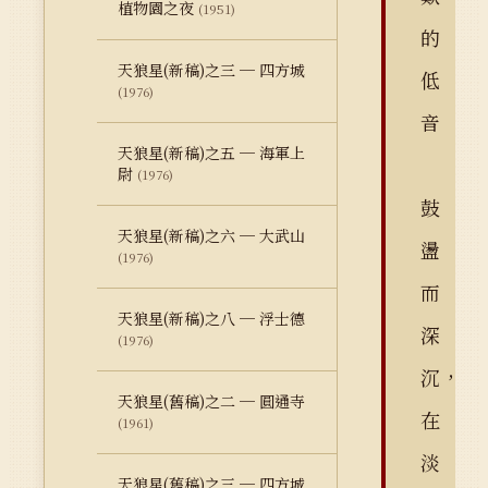
植物園之夜
(1951)
的
天狼星(新稿)之三 ─ 四方城
低
(1976)
音
天狼星(新稿)之五 ─ 海軍上
尉
(1976)
鼓
天狼星(新稿)之六 ─ 大武山
盪
(1976)
而
天狼星(新稿)之八 ─ 浮士德
深
(1976)
沉，
天狼星(舊稿)之二 ─ 圓通寺
在
(1961)
淡
天狼星(舊稿)之三 ─ 四方城