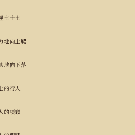
崖七十七
力地向上爬
助地向下落
上的行人
人的項頸