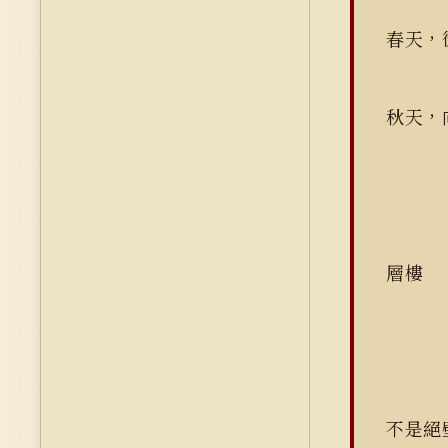
春天，
秋天，
層樓
不是絕