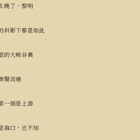
太晚了，黎明
的斜影下都是如此
壁的大峽谷裏
車聲流過
那一頭是上游
是海口，也不知