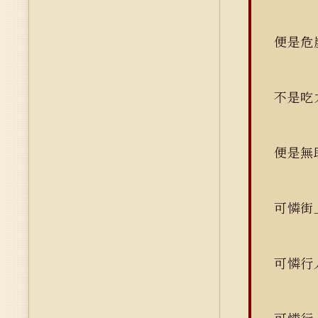
便是危
不是吃
便是無
可憐街
可憐行