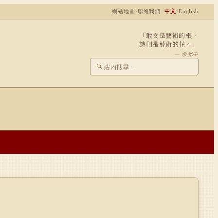
網站地圖
·
聯絡我們
中文
·
English
「敢文是藝術的根，
詩則是藝術的花。」
— 余光中
🔍