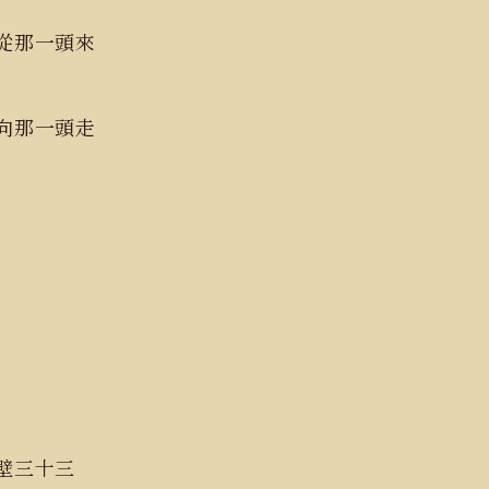
從那一頭來
向那一頭走
壁三十三