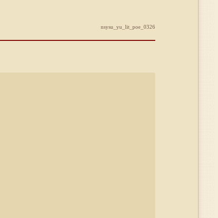
nsysu_yu_lit_poe_0326