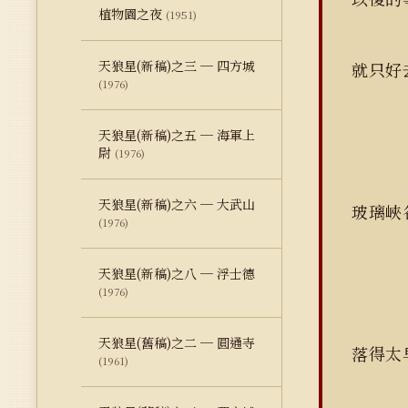
植物園之夜
(1951)
天狼星(新稿)之三 ─ 四方城
就只好
(1976)
天狼星(新稿)之五 ─ 海軍上
尉
(1976)
天狼星(新稿)之六 ─ 大武山
玻璃峽
(1976)
天狼星(新稿)之八 ─ 浮士德
(1976)
天狼星(舊稿)之二 ─ 圓通寺
落得太
(1961)